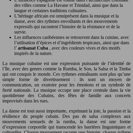
des villes comme La Havane et Trinidad, ainsi que dans la
langue et certaines traditions culinaires.
L’héritage africain est omniprésent dans la musique et la
danse, avec des rythmes envoûtants et des mouvements
expressifs qui racontent l’histoire de la résistance et de la
survie.
Les influences caribéennes se retrouvent dans la cuisine, avec
l’utilisation d’épices et d’ingrédients tropicaux, ainsi que dans
l’
artisanat Cuba
, avec des couleurs vives et des motifs
inspirés de la nature.
La musique cubaine est une expression puissante de l’identité de
l’île, avec des genres comme la Rumba, le Son, la Salsa et la Timba
qui ont conquis le monde. Ces rythmes entraînants sont plus qu’une
simple forme de divertissement : ils sont un moyen de
communication, un exutoire pour les émotions et un symbole de
fierté nationale. La musique occupe une place centrale dans la vie
quotidienne des Cubains, des fêtes de famille aux concerts
improvisés dans les rues.
La danse est tout aussi importante, exprimant la joie, la passion et la
résilience du peuple cubain. Des pas de salsa complexes aux
mouvements sensuels de la rumba, la danse est une forme
d’expression corporelle qui transcende les barrières linguistiques et
culturelles. Chaque mouvement raconte une histoire, chaque rythme