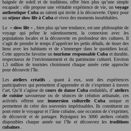
baignée de soleil et de traditions, offre bien plus qu’une simple
escapade : elle propose une véritable expérience de vie, un
voyage
authentique Cuba
au ralenti qui invite à la découverte. Optez pour
un
séjour slow life à Cuba
et vivez des moments inoubliables.
Le »
slow life
« , bien plus qu’une tendance, est une philosophie de
voyage qui prône le ralentissement, la connexion avec les
populations locales et la découverte en profondeur des cultures. Il
s’agit de prendre le temps d’apprécier les petits détails, de tisser des
liens avec les habitants et de s’immerger dans le quotidien local.
Cette approche favorise un
tourisme responsable Cuba
et durable,
respectueux de l’environnement et du patrimoine culturel. Environ
1,5 million de touristes choisissent chaque année cette approche
pour découvrir l’île.
Les
ateliers créatifs
, quant à eux, sont des expériences
participatives qui permettent d’apprendre et de s’exprimer à travers
l’art. Qu’il s’agisse de
cours de danse Cuba
endiablés, d’
ateliers
de cuisine
savoureuse ou de séances de création artisanale, ces
activités offrent une
immersion culturelle Cuba
unique et
permettent de créer des souvenirs impérissables. Ils constituent un
pont entre le voyageur et l’âme cubaine, une occasion de s’exprimer,
de découvrir et de partager. Rejoignez les 3000 ateliers créatifs
disponibles chaque année sur l’île et découvrez les
traditions
cubaines
.