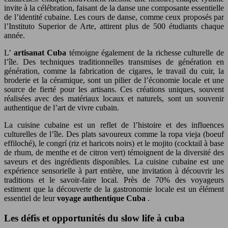
invite à la célébration, faisant de la danse une composante essentielle
de l’identité cubaine. Les cours de danse, comme ceux proposés par
l’Instituto Superior de Arte, attirent plus de 500 étudiants chaque
année.
L’
artisanat Cuba
témoigne également de la richesse culturelle de
l’île. Des techniques traditionnelles transmises de génération en
génération, comme la fabrication de cigares, le travail du cuir, la
broderie et la céramique, sont un pilier de l’économie locale et une
source de fierté pour les artisans. Ces créations uniques, souvent
réalisées avec des matériaux locaux et naturels, sont un souvenir
authentique de l’art de vivre cubain.
La cuisine cubaine est un reflet de l’histoire et des influences
culturelles de l’île. Des plats savoureux comme la ropa vieja (boeuf
effiloché), le congrí (riz et haricots noirs) et le mojito (cocktail à base
de rhum, de menthe et de citron vert) témoignent de la diversité des
saveurs et des ingrédients disponibles. La cuisine cubaine est une
expérience sensorielle à part entière, une invitation à découvrir les
traditions et le savoir-faire local. Près de 70% des voyageurs
estiment que la découverte de la gastronomie locale est un élément
essentiel de leur
voyage authentique Cuba
.
Les défis et opportunités du slow life à cuba