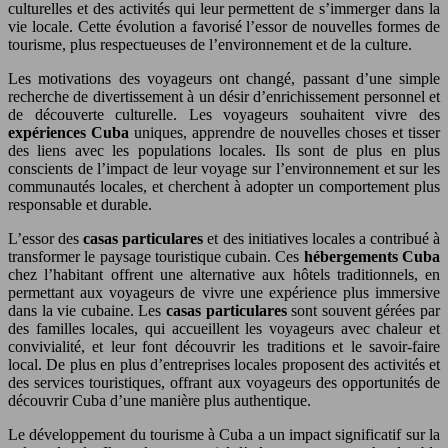
culturelles et des activités qui leur permettent de s’immerger dans la
vie locale. Cette évolution a favorisé l’essor de nouvelles formes de
tourisme, plus respectueuses de l’environnement et de la culture.
Les motivations des voyageurs ont changé, passant d’une simple
recherche de divertissement à un désir d’enrichissement personnel et
de découverte culturelle. Les voyageurs souhaitent vivre des
expériences Cuba
uniques, apprendre de nouvelles choses et tisser
des liens avec les populations locales. Ils sont de plus en plus
conscients de l’impact de leur voyage sur l’environnement et sur les
communautés locales, et cherchent à adopter un comportement plus
responsable et durable.
L’essor des
casas particulares
et des initiatives locales a contribué à
transformer le paysage touristique cubain. Ces
hébergements Cuba
chez l’habitant offrent une alternative aux hôtels traditionnels, en
permettant aux voyageurs de vivre une expérience plus immersive
dans la vie cubaine. Les
casas particulares
sont souvent gérées par
des familles locales, qui accueillent les voyageurs avec chaleur et
convivialité, et leur font découvrir les traditions et le savoir-faire
local. De plus en plus d’entreprises locales proposent des activités et
des services touristiques, offrant aux voyageurs des opportunités de
découvrir Cuba d’une manière plus authentique.
Le développement du tourisme à Cuba a un impact significatif sur la