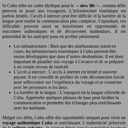
Si Cuba offre un cadre idyllique pour le »
slow life
« , certains défis
peuvent se poser aux voyageurs. L’infrastructure touristique est
parfois limitée, l’accès à internet peut être difficile et la barrière de la
langue peut rendre la communication plus complexe. Cependant, ces
difficultés peuvent aussi se transformer en opportunités de
rencontres authentiques et de découvertes inattendues. Il est
primordial de les anticiper pour en profiter pleinement.
Les infrastructures : Bien que des améliorations soient en
cours, les infrastructures touristiques à Cuba peuvent être
moins développées que dans d’autres destinations. Il est donc
important de planifier son voyage à l’avance et de se préparer
à un certain niveau de rusticité.
L’accès à internet : L’accès à internet est limité et souvent
payant. Il est conseillé de profiter de cette déconnexion forcée
pour seRecentrer sur l’expérience du voyage et se connecter
avec les personnes et les lieux.
La barrière de la langue : L’espagnol est la langue officielle de
Cuba. Apprendre quelques phrases de base peut faciliter la
communication et permettre des échanges plus enrichissants
avec les habitants.
Malgré ces défis, Cuba offre des opportunités uniques pour vivre un
voyage authentique Cuba
et enrichissant. L’authenticité préservée
de la
culture cubaine
, le contact direct avec la population locale et