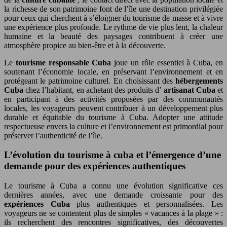
la richesse de son patrimoine font de l’île une destination privilégiée
pour ceux qui cherchent à s’éloigner du tourisme de masse et à vivre
une expérience plus profonde. Le rythme de vie plus lent, la chaleur
humaine et la beauté des paysages contribuent à créer une
atmosphère propice au bien-être et à la découverte.
Le
tourisme responsable Cuba
joue un rôle essentiel à Cuba, en
soutenant l’économie locale, en préservant l’environnement et en
protégeant le patrimoine culturel. En choisissant des
hébergements
Cuba
chez l’habitant, en achetant des produits d’
artisanat Cuba
et
en participant à des activités proposées par des communautés
locales, les voyageurs peuvent contribuer à un développement plus
durable et équitable du tourisme à Cuba. Adopter une attitude
respectueuse envers la culture et l’environnement est primordial pour
préserver l’authenticité de l’île.
L’évolution du tourisme à cuba et l’émergence d’une
demande pour des expériences authentiques
Le tourisme à Cuba a connu une évolution significative ces
dernières années, avec une demande croissante pour des
expériences Cuba
plus authentiques et personnalisées. Les
voyageurs ne se contentent plus de simples « vacances à la plage » :
ils recherchent des rencontres significatives, des découvertes