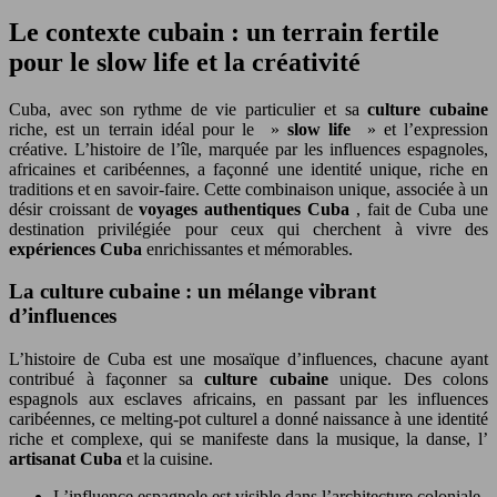
Le contexte cubain : un terrain fertile
pour le slow life et la créativité
Cuba, avec son rythme de vie particulier et sa
culture cubaine
riche, est un terrain idéal pour le »
slow life
» et l’expression
créative. L’histoire de l’île, marquée par les influences espagnoles,
africaines et caribéennes, a façonné une identité unique, riche en
traditions et en savoir-faire. Cette combinaison unique, associée à un
désir croissant de
voyages authentiques Cuba
, fait de Cuba une
destination privilégiée pour ceux qui cherchent à vivre des
expériences Cuba
enrichissantes et mémorables.
La culture cubaine : un mélange vibrant
d’influences
L’histoire de Cuba est une mosaïque d’influences, chacune ayant
contribué à façonner sa
culture cubaine
unique. Des colons
espagnols aux esclaves africains, en passant par les influences
caribéennes, ce melting-pot culturel a donné naissance à une identité
riche et complexe, qui se manifeste dans la musique, la danse, l’
artisanat Cuba
et la cuisine.
L’influence espagnole est visible dans l’architecture coloniale