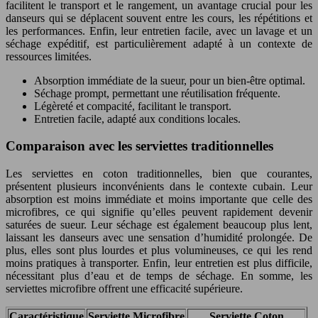
facilitent le transport et le rangement, un avantage crucial pour les
danseurs qui se déplacent souvent entre les cours, les répétitions et
les performances. Enfin, leur entretien facile, avec un lavage et un
séchage expéditif, est particulièrement adapté à un contexte de
ressources limitées.
Absorption immédiate de la sueur, pour un bien-être optimal.
Séchage prompt, permettant une réutilisation fréquente.
Légèreté et compacité, facilitant le transport.
Entretien facile, adapté aux conditions locales.
Comparaison avec les serviettes traditionnelles
Les serviettes en coton traditionnelles, bien que courantes,
présentent plusieurs inconvénients dans le contexte cubain. Leur
absorption est moins immédiate et moins importante que celle des
microfibres, ce qui signifie qu’elles peuvent rapidement devenir
saturées de sueur. Leur séchage est également beaucoup plus lent,
laissant les danseurs avec une sensation d’humidité prolongée. De
plus, elles sont plus lourdes et plus volumineuses, ce qui les rend
moins pratiques à transporter. Enfin, leur entretien est plus difficile,
nécessitant plus d’eau et de temps de séchage. En somme, les
serviettes microfibre offrent une efficacité supérieure.
Caractéristique
Serviette Microfibre
Serviette Coton