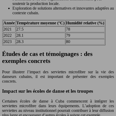
soutenir la production locale.
Exploration de solutions alternatives et innovantes adaptées au
contexte cubain.
Année
Température moyenne (°C)
Humidité relative (%)
2021
27.5
78
2022
28.1
79
2023
28.3
80
Études de cas et témoignages : des
exemples concrets
Pour illustrer l’impact des serviettes microfibre sur la vie des
danseurs cubains, il est important de présenter des exemples
concrets.
Impact sur les écoles de danse et les troupes
Certaines écoles de danse à Cuba commencent à intégrer les
serviettes microfibre dans leurs équipements. L’adoption de ces
serviettes au niveau institutionnel pourrait contribuer à leur diffusion
plus large et encourager d’autres écoles à suivre cet exemple.