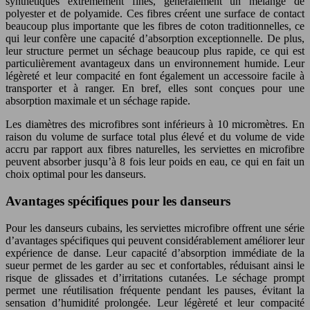
synthétiques extrêmement fines, généralement un mélange de
polyester et de polyamide. Ces fibres créent une surface de contact
beaucoup plus importante que les fibres de coton traditionnelles, ce
qui leur confère une capacité d’absorption exceptionnelle. De plus,
leur structure permet un séchage beaucoup plus rapide, ce qui est
particulièrement avantageux dans un environnement humide. Leur
légèreté et leur compacité en font également un accessoire facile à
transporter et à ranger. En bref, elles sont conçues pour une
absorption maximale et un séchage rapide.
Les diamètres des microfibres sont inférieurs à 10 micromètres. En
raison du volume de surface total plus élevé et du volume de vide
accru par rapport aux fibres naturelles, les serviettes en microfibre
peuvent absorber jusqu’à 8 fois leur poids en eau, ce qui en fait un
choix optimal pour les danseurs.
Avantages spécifiques pour les danseurs
Pour les danseurs cubains, les serviettes microfibre offrent une série
d’avantages spécifiques qui peuvent considérablement améliorer leur
expérience de danse. Leur capacité d’absorption immédiate de la
sueur permet de les garder au sec et confortables, réduisant ainsi le
risque de glissades et d’irritations cutanées. Le séchage prompt
permet une réutilisation fréquente pendant les pauses, évitant la
sensation d’humidité prolongée. Leur légèreté et leur compacité