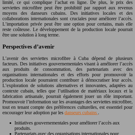
limité, ce qui complique l’achat en ligne. De plus, le prix des
serviettes microfibre peut être prohibitif par rapport aux revenus
moyens des danseurs cubains. Des initiatives locales et des
collaborations internationales sont cruciales pour améliorer l’accès.
L’importation privée peut être une option pour certains, mais elle
reste coûteuse. Le développement de la production locale pourrait
être une solution à long terme.
Perspectives d’avenir
L’avenir des serviettes microfibre à Cuba dépend de plusieurs
facteurs. Des initiatives gouvernementales visant à améliorer l’accès
aux produits de consommation, des partenariats avec des
organisations internationales et des efforts pour promouvoir la
production locale pourraient contribuer à démocratiser leur accès.
L’exploration de solutions alternatives et innovantes, adaptées au
contexte cubain, telles que l’utilisation de matériaux locaux et la
fabrication artisanale, pourrait également jouer un rôle important.
Promouvoir l’information sur les avantages des serviettes microfibre,
tout en tenant compte des préférences culturelles, est essentiel pour
encourager leur adoption par les
danseurs cubains
.
Initiatives gouvernementales pour améliorer l’accès aux
produits.
Partenariats avec des organisations internationales pour