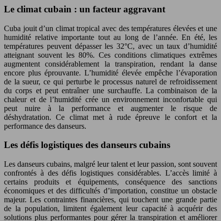
Le climat cubain : un facteur aggravant
Cuba jouit d’un climat tropical avec des températures élevées et une
humidité relative importante tout au long de l’année. En été, les
températures peuvent dépasser les 32°C, avec un taux d’humidité
atteignant souvent les 80%. Ces conditions climatiques extrêmes
augmentent considérablement la transpiration, rendant la danse
encore plus éprouvante. L’humidité élevée empêche l’évaporation
de la sueur, ce qui perturbe le processus naturel de refroidissement
du corps et peut entraîner une surchauffe. La combinaison de la
chaleur et de l’humidité crée un environnement inconfortable qui
peut nuire à la performance et augmenter le risque de
déshydratation. Ce climat met à rude épreuve le confort et la
performance des danseurs.
Les défis logistiques des danseurs cubains
Les danseurs cubains, malgré leur talent et leur passion, sont souvent
confrontés à des défis logistiques considérables. L’accès limité à
certains produits et équipements, conséquence des sanctions
économiques et des difficultés d’importation, constitue un obstacle
majeur. Les contraintes financières, qui touchent une grande partie
de la population, limitent également leur capacité à acquérir des
solutions plus performantes pour gérer la transpiration et améliorer