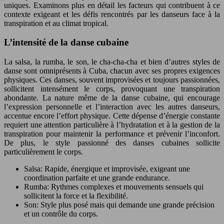
uniques. Examinons plus en détail les facteurs qui contribuent à ce
contexte exigeant et les défis rencontrés par les danseurs face à la
transpiration et au climat tropical.
L’intensité de la danse cubaine
La salsa, la rumba, le son, le cha-cha-cha et bien d’autres styles de
danse sont omniprésents à Cuba, chacun avec ses propres exigences
physiques. Ces danses, souvent improvisées et toujours passionnées,
sollicitent intensément le corps, provoquant une transpiration
abondante. La nature même de la danse cubaine, qui encourage
l’expression personnelle et l’interaction avec les autres danseurs,
accentue encore l’effort physique. Cette dépense d’énergie constante
requiert une attention particulière à l’hydratation et à la gestion de la
transpiration pour maintenir la performance et prévenir l’inconfort.
De plus, le style passionné des danses cubaines sollicite
particulièrement le corps.
Salsa: Rapide, énergique et improvisée, exigeant une
coordination parfaite et une grande endurance.
Rumba: Rythmes complexes et mouvements sensuels qui
sollicitent la force et la flexibilité.
Son: Style plus posé mais qui demande une grande précision
et un contrôle du corps.