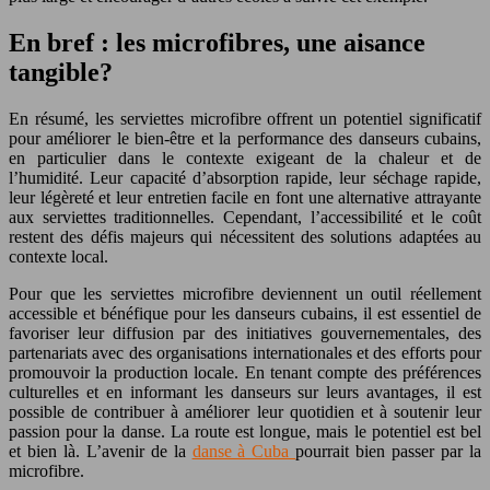
En bref : les microfibres, une aisance
tangible?
En résumé, les serviettes microfibre offrent un potentiel significatif
pour améliorer le bien-être et la performance des danseurs cubains,
en particulier dans le contexte exigeant de la chaleur et de
l’humidité. Leur capacité d’absorption rapide, leur séchage rapide,
leur légèreté et leur entretien facile en font une alternative attrayante
aux serviettes traditionnelles. Cependant, l’accessibilité et le coût
restent des défis majeurs qui nécessitent des solutions adaptées au
contexte local.
Pour que les serviettes microfibre deviennent un outil réellement
accessible et bénéfique pour les danseurs cubains, il est essentiel de
favoriser leur diffusion par des initiatives gouvernementales, des
partenariats avec des organisations internationales et des efforts pour
promouvoir la production locale. En tenant compte des préférences
culturelles et en informant les danseurs sur leurs avantages, il est
possible de contribuer à améliorer leur quotidien et à soutenir leur
passion pour la danse. La route est longue, mais le potentiel est bel
et bien là. L’avenir de la
danse à Cuba
pourrait bien passer par la
microfibre.