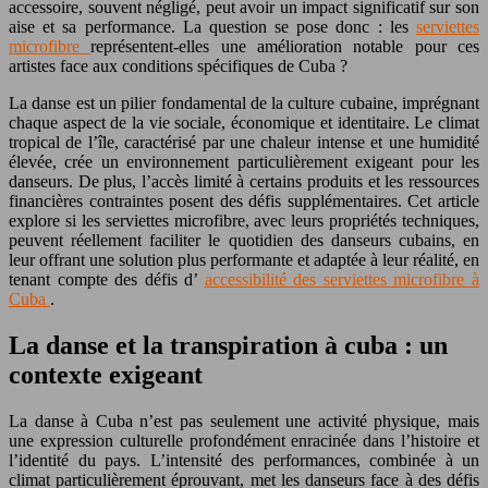
accessoire, souvent négligé, peut avoir un impact significatif sur son
aise et sa performance. La question se pose donc : les
serviettes
microfibre
représentent-elles une amélioration notable pour ces
artistes face aux conditions spécifiques de Cuba ?
La danse est un pilier fondamental de la culture cubaine, imprégnant
chaque aspect de la vie sociale, économique et identitaire. Le climat
tropical de l’île, caractérisé par une chaleur intense et une humidité
élevée, crée un environnement particulièrement exigeant pour les
danseurs. De plus, l’accès limité à certains produits et les ressources
financières contraintes posent des défis supplémentaires. Cet article
explore si les serviettes microfibre, avec leurs propriétés techniques,
peuvent réellement faciliter le quotidien des danseurs cubains, en
leur offrant une solution plus performante et adaptée à leur réalité, en
tenant compte des défis d’
accessibilité des serviettes microfibre à
Cuba
.
La danse et la transpiration à cuba : un
contexte exigeant
La danse à Cuba n’est pas seulement une activité physique, mais
une expression culturelle profondément enracinée dans l’histoire et
l’identité du pays. L’intensité des performances, combinée à un
climat particulièrement éprouvant, met les danseurs face à des défis