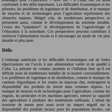
confrontée à des défis importants. Les difficultés économiques et les
pénuries, les problèmes de logistique et de distribution, et le manque
de moyens et de technologies pour l’agriculture représentent des
obstacles majeurs. Malgré cela, de nombreuses perspectives se
présentent aussi, comme le développement du tourisme durable,
l’essor des *paladares*, le développement de l’agroécologie et
l’éducation à la nourriture. Ces perspectives peuvent contribuer à
renforcer l’alimentation locale et à encourager un mode de vie plus
durable et plus juste.
Défis
L’embargo américain et les difficultés économiques ont de fortes
répercussions sur l’accès à une alimentation variée et de qualité à
Cuba. La pénurie de certains produits et l’inflation font qu’il est
difficile pour de nombreuses familles de se nourrir convenablement.
Les problèmes de logistique et de distribution, comme le manque de
camions frigorifiques et les routes en mauvais état, restreignent la
disponibilité des produits du terroir dans certaines régions. Le
manque de moyens et de technologies pour l’agriculture, comme les
engrais, les pesticides et les machines agricoles, entrave la capacité
des agriculteurs à produire des rendements suffisants. L’attrait du
tourisme de masse peut aussi avoir un impact négatif sur la
disponibilité des produits locaux pour les populations locales, car