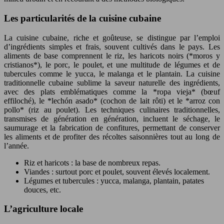
Les particularités de la cuisine cubaine
La cuisine cubaine, riche et goûteuse, se distingue par l’emploi
d’ingrédients simples et frais, souvent cultivés dans le pays. Les
aliments de base comprennent le riz, les haricots noirs (*moros y
cristianos*), le porc, le poulet, et une multitude de légumes et de
tubercules comme le yucca, le malanga et le plantain. La cuisine
traditionnelle cubaine sublime la saveur naturelle des ingrédients,
avec des plats emblématiques comme la *ropa vieja* (bœuf
effiloché), le *lechón asado* (cochon de lait rôti) et le *arroz con
pollo* (riz au poulet). Les techniques culinaires traditionnelles,
transmises de génération en génération, incluent le séchage, le
saumurage et la fabrication de confitures, permettant de conserver
les aliments et de profiter des récoltes saisonnières tout au long de
l’année.
Riz et haricots : la base de nombreux repas.
Viandes : surtout porc et poulet, souvent élevés localement.
Légumes et tubercules : yucca, malanga, plantain, patates
douces, etc.
L’agriculture locale