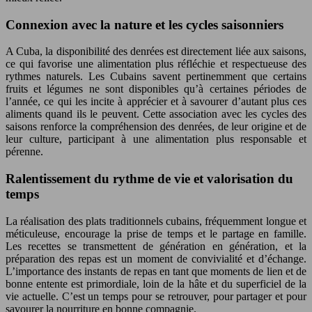
Connexion avec la nature et les cycles saisonniers
A Cuba, la disponibilité des denrées est directement liée aux saisons,
ce qui favorise une alimentation plus réfléchie et respectueuse des
rythmes naturels. Les Cubains savent pertinemment que certains
fruits et légumes ne sont disponibles qu’à certaines périodes de
l’année, ce qui les incite à apprécier et à savourer d’autant plus ces
aliments quand ils le peuvent. Cette association avec les cycles des
saisons renforce la compréhension des denrées, de leur origine et de
leur culture, participant à une alimentation plus responsable et
pérenne.
Ralentissement du rythme de vie et valorisation du
temps
La réalisation des plats traditionnels cubains, fréquemment longue et
méticuleuse, encourage la prise de temps et le partage en famille.
Les recettes se transmettent de génération en génération, et la
préparation des repas est un moment de convivialité et d’échange.
L’importance des instants de repas en tant que moments de lien et de
bonne entente est primordiale, loin de la hâte et du superficiel de la
vie actuelle. C’est un temps pour se retrouver, pour partager et pour
savourer la nourriture en bonne compagnie.