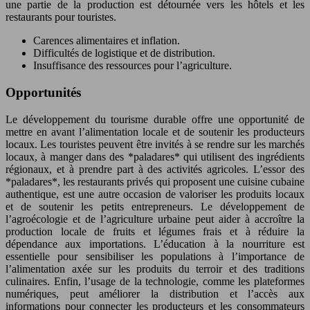
une partie de la production est détournée vers les hôtels et les
restaurants pour touristes.
Carences alimentaires et inflation.
Difficultés de logistique et de distribution.
Insuffisance des ressources pour l’agriculture.
Opportunités
Le développement du tourisme durable offre une opportunité de
mettre en avant l’alimentation locale et de soutenir les producteurs
locaux. Les touristes peuvent être invités à se rendre sur les marchés
locaux, à manger dans des *paladares* qui utilisent des ingrédients
régionaux, et à prendre part à des activités agricoles. L’essor des
*paladares*, les restaurants privés qui proposent une cuisine cubaine
authentique, est une autre occasion de valoriser les produits locaux
et de soutenir les petits entrepreneurs. Le développement de
l’agroécologie et de l’agriculture urbaine peut aider à accroître la
production locale de fruits et légumes frais et à réduire la
dépendance aux importations. L’éducation à la nourriture est
essentielle pour sensibiliser les populations à l’importance de
l’alimentation axée sur les produits du terroir et des traditions
culinaires. Enfin, l’usage de la technologie, comme les plateformes
numériques, peut améliorer la distribution et l’accès aux
informations pour connecter les producteurs et les consommateurs