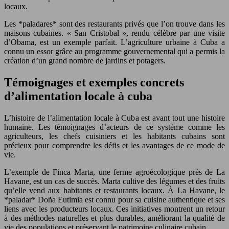
locaux.
Les *paladares* sont des restaurants privés que l’on trouve dans les
maisons cubaines. « San Cristobal », rendu célèbre par une visite
d’Obama, est un exemple parfait. L’agriculture urbaine à Cuba a
connu un essor grâce au programme gouvernemental qui a permis la
création d’un grand nombre de jardins et potagers.
Témoignages et exemples concrets
d’alimentation locale à cuba
L’histoire de l’alimentation locale à Cuba est avant tout une histoire
humaine. Les témoignages d’acteurs de ce système comme les
agriculteurs, les chefs cuisiniers et les habitants cubains sont
précieux pour comprendre les défis et les avantages de ce mode de
vie.
L’exemple de Finca Marta, une ferme agroécologique près de La
Havane, est un cas de succès. Marta cultive des légumes et des fruits
qu’elle vend aux habitants et restaurants locaux. À La Havane, le
*paladar* Doña Eutimia est connu pour sa cuisine authentique et ses
liens avec les producteurs locaux. Ces initiatives montrent un retour
à des méthodes naturelles et plus durables, améliorant la qualité de
vie des populations et préservant le patrimoine culinaire cubain.