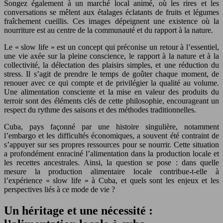
Songez également à un marché local animé, où les rires et les
conversations se mêlent aux étalages éclatants de fruits et légumes
fraîchement cueillis. Ces images dépeignent une existence où la
nourriture est au centre de la communauté et du rapport à la nature.
Le « slow life » est un concept qui préconise un retour à l’essentiel,
une vie axée sur la pleine conscience, le rapport à la nature et à la
collectivité, la délectation des plaisirs simples, et une réduction du
stress. Il s’agit de prendre le temps de goûter chaque moment, de
renouer avec ce qui compte et de privilégier la qualité au volume.
Une alimentation consciente et la mise en valeur des produits du
terroir sont des éléments clés de cette philosophie, encourageant un
respect du rythme des saisons et des méthodes traditionnelles.
Cuba, pays façonné par une histoire singulière, notamment
l’embargo et les difficultés économiques, a souvent été contraint de
s’appuyer sur ses propres ressources pour se nourrir. Cette situation
a profondément enraciné l’alimentation dans la production locale et
les recettes ancestrales. Ainsi, la question se pose : dans quelle
mesure la production alimentaire locale contribue-t-elle à
l’expérience « slow life » à Cuba, et quels sont les enjeux et les
perspectives liés à ce mode de vie ?
Un héritage et une nécessité :