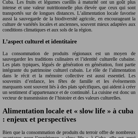
Cuba. Les fruits et légumes cueillis à maturité ont un goût plus
intense et une valeur nutritionnelle plus élevée que ceux qui sont
transportés sur de longues distances. L’alimentation locale favorise
aussi la sauvegarde de la biodiversité agricole, en encourageant la
culture de variétés locales et anciennes, souvent mieux adaptées aux
conditions climatiques et aux sols de la région.
L’aspect culturel et identitaire
La consommation de produits régionaux est un moyen de
sauvegarder les traditions culinaires et l’identité culturelle cubaine.
Les plats typiques, légués de génération en génération, font partie
intégrante du patrimoine culturel cubain. Le rôle de l’alimentation
dans le récit et la mémoire collective est aussi essentiel. Les
souvenirs d’enfance, les fêtes de famille et les événements
marquants sont souvent liés à des plats spécifiques, qui aident à créer
un sentiment d’appartenance et de continuité. La cuisine est donc un
vecteur de transmission de l’histoire et des valeurs culturelles.
Alimentation locale et « slow life » à cuba
: enjeux et perspectives
Bien que la consommation de produits du terroir offre de nombreux
avantages pour l’expérience « slow life » à Cuba, elle est aussi