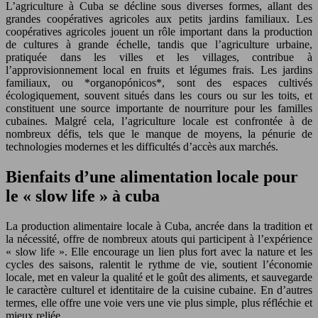
L’agriculture à Cuba se décline sous diverses formes, allant des
grandes coopératives agricoles aux petits jardins familiaux. Les
coopératives agricoles jouent un rôle important dans la production
de cultures à grande échelle, tandis que l’agriculture urbaine,
pratiquée dans les villes et les villages, contribue à
l’approvisionnement local en fruits et légumes frais. Les jardins
familiaux, ou *organopónicos*, sont des espaces cultivés
écologiquement, souvent situés dans les cours ou sur les toits, et
constituent une source importante de nourriture pour les familles
cubaines. Malgré cela, l’agriculture locale est confrontée à de
nombreux défis, tels que le manque de moyens, la pénurie de
technologies modernes et les difficultés d’accès aux marchés.
Bienfaits d’une alimentation locale pour
le « slow life » à cuba
La production alimentaire locale à Cuba, ancrée dans la tradition et
la nécessité, offre de nombreux atouts qui participent à l’expérience
« slow life ». Elle encourage un lien plus fort avec la nature et les
cycles des saisons, ralentit le rythme de vie, soutient l’économie
locale, met en valeur la qualité et le goût des aliments, et sauvegarde
le caractère culturel et identitaire de la cuisine cubaine. En d’autres
termes, elle offre une voie vers une vie plus simple, plus réfléchie et
mieux reliée.