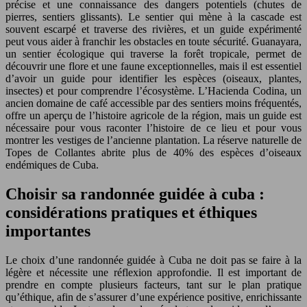
précise et une connaissance des dangers potentiels (chutes de
pierres, sentiers glissants). Le sentier qui mène à la cascade est
souvent escarpé et traverse des rivières, et un guide expérimenté
peut vous aider à franchir les obstacles en toute sécurité. Guanayara,
un sentier écologique qui traverse la forêt tropicale, permet de
découvrir une flore et une faune exceptionnelles, mais il est essentiel
d’avoir un guide pour identifier les espèces (oiseaux, plantes,
insectes) et pour comprendre l’écosystème. L’Hacienda Codina, un
ancien domaine de café accessible par des sentiers moins fréquentés,
offre un aperçu de l’histoire agricole de la région, mais un guide est
nécessaire pour vous raconter l’histoire de ce lieu et pour vous
montrer les vestiges de l’ancienne plantation. La réserve naturelle de
Topes de Collantes abrite plus de 40% des espèces d’oiseaux
endémiques de Cuba.
Choisir sa randonnée guidée à cuba :
considérations pratiques et éthiques
importantes
Le choix d’une randonnée guidée à Cuba ne doit pas se faire à la
légère et nécessite une réflexion approfondie. Il est important de
prendre en compte plusieurs facteurs, tant sur le plan pratique
qu’éthique, afin de s’assurer d’une expérience positive, enrichissante