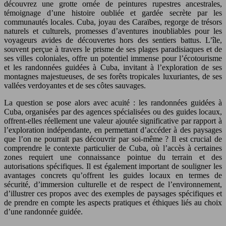
découvrez une grotte ornée de peintures rupestres ancestrales,
témoignage d’une histoire oubliée et gardée secrète par les
communautés locales. Cuba, joyau des Caraïbes, regorge de trésors
naturels et culturels, promesses d’aventures inoubliables pour les
voyageurs avides de découvertes hors des sentiers battus. L’île,
souvent perçue à travers le prisme de ses plages paradisiaques et de
ses villes coloniales, offre un potentiel immense pour l’écotourisme
et les randonnées guidées à Cuba, invitant à l’exploration de ses
montagnes majestueuses, de ses forêts tropicales luxuriantes, de ses
vallées verdoyantes et de ses côtes sauvages.
La question se pose alors avec acuité : les randonnées guidées à
Cuba, organisées par des agences spécialisées ou des guides locaux,
offrent-elles réellement une valeur ajoutée significative par rapport à
l’exploration indépendante, en permettant d’accéder à des paysages
que l’on ne pourrait pas découvrir par soi-même ? Il est crucial de
comprendre le contexte particulier de Cuba, où l’accès à certaines
zones requiert une connaissance pointue du terrain et des
autorisations spécifiques. Il est également important de souligner les
avantages concrets qu’offrent les guides locaux en termes de
sécurité, d’immersion culturelle et de respect de l’environnement,
d’illustrer ces propos avec des exemples de paysages spécifiques et
de prendre en compte les aspects pratiques et éthiques liés au choix
d’une randonnée guidée.