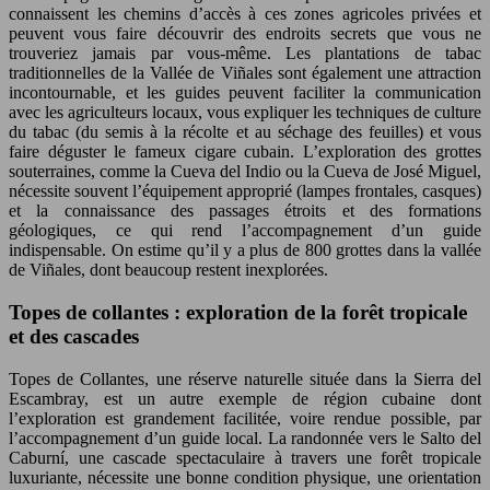
connaissent les chemins d’accès à ces zones agricoles privées et
peuvent vous faire découvrir des endroits secrets que vous ne
trouveriez jamais par vous-même. Les plantations de tabac
traditionnelles de la Vallée de Viñales sont également une attraction
incontournable, et les guides peuvent faciliter la communication
avec les agriculteurs locaux, vous expliquer les techniques de culture
du tabac (du semis à la récolte et au séchage des feuilles) et vous
faire déguster le fameux cigare cubain. L’exploration des grottes
souterraines, comme la Cueva del Indio ou la Cueva de José Miguel,
nécessite souvent l’équipement approprié (lampes frontales, casques)
et la connaissance des passages étroits et des formations
géologiques, ce qui rend l’accompagnement d’un guide
indispensable. On estime qu’il y a plus de 800 grottes dans la vallée
de Viñales, dont beaucoup restent inexplorées.
Topes de collantes : exploration de la forêt tropicale
et des cascades
Topes de Collantes, une réserve naturelle située dans la Sierra del
Escambray, est un autre exemple de région cubaine dont
l’exploration est grandement facilitée, voire rendue possible, par
l’accompagnement d’un guide local. La randonnée vers le Salto del
Caburní, une cascade spectaculaire à travers une forêt tropicale
luxuriante, nécessite une bonne condition physique, une orientation