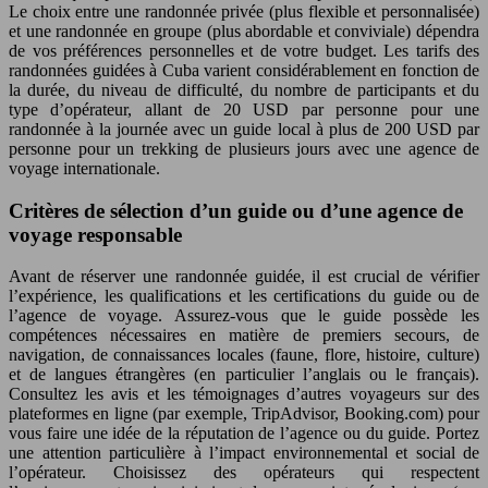
Le choix entre une randonnée privée (plus flexible et personnalisée)
et une randonnée en groupe (plus abordable et conviviale) dépendra
de vos préférences personnelles et de votre budget. Les tarifs des
randonnées guidées à Cuba varient considérablement en fonction de
la durée, du niveau de difficulté, du nombre de participants et du
type d’opérateur, allant de 20 USD par personne pour une
randonnée à la journée avec un guide local à plus de 200 USD par
personne pour un trekking de plusieurs jours avec une agence de
voyage internationale.
Critères de sélection d’un guide ou d’une agence de
voyage responsable
Avant de réserver une randonnée guidée, il est crucial de vérifier
l’expérience, les qualifications et les certifications du guide ou de
l’agence de voyage. Assurez-vous que le guide possède les
compétences nécessaires en matière de premiers secours, de
navigation, de connaissances locales (faune, flore, histoire, culture)
et de langues étrangères (en particulier l’anglais ou le français).
Consultez les avis et les témoignages d’autres voyageurs sur des
plateformes en ligne (par exemple, TripAdvisor, Booking.com) pour
vous faire une idée de la réputation de l’agence ou du guide. Portez
une attention particulière à l’impact environnemental et social de
l’opérateur. Choisissez des opérateurs qui respectent