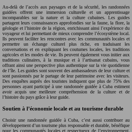
Au-delà de l’accès aux paysages et de la sécurité, les randonnées
guidées offrent une immersion culturelle et un apprentissage
incomparables sur la nature et la culture cubaines. Les guides
partagent leurs connaissances approfondies sur la faune, la flore, la
géologie et l’histoire de la région, enrichissant ainsi l’expérience du
voyageur et lui permettant de mieux comprendre l’écosystème local.
Ils peuvent faciliter les rencontres avec les communautés locales et
permettre un échange culturel plus riche, en traduisant les
conversations et en expliquant les coutumes locales, les traditions
agricoles et les modes de vie. Ils peuvent également vous initier aux
traditions culinaires, à la musique et à l’artisanat cubains, vous
offrant ainsi une perspective plus authentique sur la vie quotidienne
de l’île. Les guides sont souvent des ambassadeurs de leur culture et
sont passionnés par le partage de leur patrimoine avec les visiteurs.
Des enquêtes auprès des touristes indiquent que plus de 75% des
personnes ayant participé à une randonnée guidée à Cuba estiment
avoir acquis une meilleure compréhension de la culture et de
l’histoire du pays grâce à leur guide.
Soutien à l’économie locale et au tourisme durable
Choisir une randonnée guidée à Cuba, c’est aussi contribuer au
développement d’un tourisme plus responsable et durable, bénéfique
pour les communautés locales et respectueux de l’environnement.