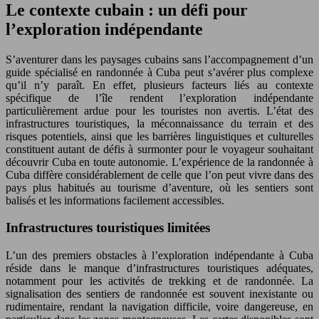
Le contexte cubain : un défi pour
l’exploration indépendante
S’aventurer dans les paysages cubains sans l’accompagnement d’un
guide spécialisé en randonnée à Cuba peut s’avérer plus complexe
qu’il n’y paraît. En effet, plusieurs facteurs liés au contexte
spécifique de l’île rendent l’exploration indépendante
particulièrement ardue pour les touristes non avertis. L’état des
infrastructures touristiques, la méconnaissance du terrain et des
risques potentiels, ainsi que les barrières linguistiques et culturelles
constituent autant de défis à surmonter pour le voyageur souhaitant
découvrir Cuba en toute autonomie. L’expérience de la randonnée à
Cuba diffère considérablement de celle que l’on peut vivre dans des
pays plus habitués au tourisme d’aventure, où les sentiers sont
balisés et les informations facilement accessibles.
Infrastructures touristiques limitées
L’un des premiers obstacles à l’exploration indépendante à Cuba
réside dans le manque d’infrastructures touristiques adéquates,
notamment pour les activités de trekking et de randonnée. La
signalisation des sentiers de randonnée est souvent inexistante ou
rudimentaire, rendant la navigation difficile, voire dangereuse, en