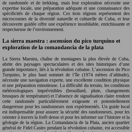
de randonnée et de trekking, mais leur exploration nécessite une
expertise locale, une préparation adéquate et une connaissance des
spécificités de chaque région. Ces trois régions représentent des
microcosmes de la diversité naturelle et culturelle de Cuba, et leur
découverte guidée offre une expérience inoubliable, enrichissante et
respectueuse de l’environnement.
La sierra maestra : ascension du pico turquino et
exploration de la comandancia de la plata
La Sierra Maestra, chaîne de montagnes la plus élevée de Cuba,
abrite des paysages spectaculaires et des sites historiques d’une
grande importance, liés à la révolution cubaine. L’ascension du Pico
Turquino, le plus haut sommet de l’île (1974 mètres d’altitude),
nécessite une navigation experte, une excellente condition physique
et une préparation minutieuse. La difficulté du terrain, les conditions
météorologiques imprévisibles (brouillard, pluie, changements
brusques de température) et l’absence de signalisation claire rendent
cette randonnée particulièrement exigeante et potentiellement
dangereuse pour les randonneurs non expérimentés. Un guide local
est indispensable pour assurer la sécurité des randonneurs, pour les
orienter à travers la forêt dense et pour les informer sur l’histoire et la
géologie de la région. La Comandancia de la Plata, ancien quartier
général de Fidel Castro pendant la révolution cubaine, est accessible