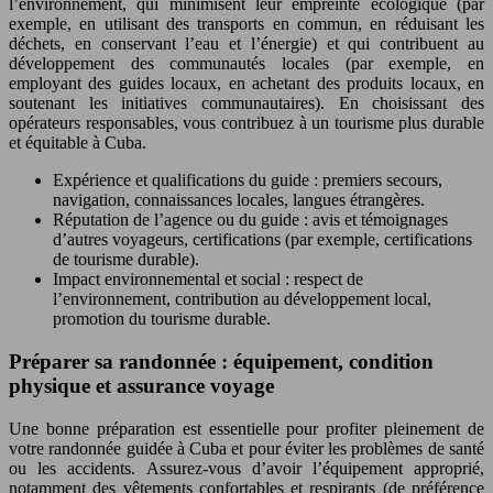
l’environnement, qui minimisent leur empreinte écologique (par
exemple, en utilisant des transports en commun, en réduisant les
déchets, en conservant l’eau et l’énergie) et qui contribuent au
développement des communautés locales (par exemple, en
employant des guides locaux, en achetant des produits locaux, en
soutenant les initiatives communautaires). En choisissant des
opérateurs responsables, vous contribuez à un tourisme plus durable
et équitable à Cuba.
Expérience et qualifications du guide : premiers secours,
navigation, connaissances locales, langues étrangères.
Réputation de l’agence ou du guide : avis et témoignages
d’autres voyageurs, certifications (par exemple, certifications
de tourisme durable).
Impact environnemental et social : respect de
l’environnement, contribution au développement local,
promotion du tourisme durable.
Préparer sa randonnée : équipement, condition
physique et assurance voyage
Une bonne préparation est essentielle pour profiter pleinement de
votre randonnée guidée à Cuba et pour éviter les problèmes de santé
ou les accidents. Assurez-vous d’avoir l’équipement approprié,
notamment des vêtements confortables et respirants (de préférence