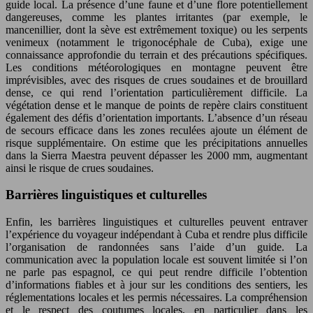
guide local. La présence d’une faune et d’une flore potentiellement
dangereuses, comme les plantes irritantes (par exemple, le
mancenillier, dont la sève est extrêmement toxique) ou les serpents
venimeux (notamment le trigonocéphale de Cuba), exige une
connaissance approfondie du terrain et des précautions spécifiques.
Les conditions météorologiques en montagne peuvent être
imprévisibles, avec des risques de crues soudaines et de brouillard
dense, ce qui rend l’orientation particulièrement difficile. La
végétation dense et le manque de points de repère clairs constituent
également des défis d’orientation importants. L’absence d’un réseau
de secours efficace dans les zones reculées ajoute un élément de
risque supplémentaire. On estime que les précipitations annuelles
dans la Sierra Maestra peuvent dépasser les 2000 mm, augmentant
ainsi le risque de crues soudaines.
Barrières linguistiques et culturelles
Enfin, les barrières linguistiques et culturelles peuvent entraver
l’expérience du voyageur indépendant à Cuba et rendre plus difficile
l’organisation de randonnées sans l’aide d’un guide. La
communication avec la population locale est souvent limitée si l’on
ne parle pas espagnol, ce qui peut rendre difficile l’obtention
d’informations fiables et à jour sur les conditions des sentiers, les
réglementations locales et les permis nécessaires. La compréhension
et le respect des coutumes locales, en particulier dans les