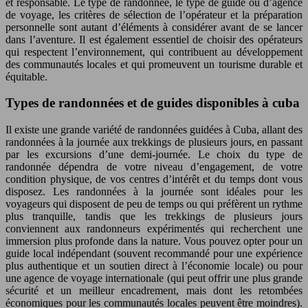
et responsable. Le type de randonnée, le type de guide ou d’agence
de voyage, les critères de sélection de l’opérateur et la préparation
personnelle sont autant d’éléments à considérer avant de se lancer
dans l’aventure. Il est également essentiel de choisir des opérateurs
qui respectent l’environnement, qui contribuent au développement
des communautés locales et qui promeuvent un tourisme durable et
équitable.
Types de randonnées et de guides disponibles à cuba
Il existe une grande variété de randonnées guidées à Cuba, allant des
randonnées à la journée aux trekkings de plusieurs jours, en passant
par les excursions d’une demi-journée. Le choix du type de
randonnée dépendra de votre niveau d’engagement, de votre
condition physique, de vos centres d’intérêt et du temps dont vous
disposez. Les randonnées à la journée sont idéales pour les
voyageurs qui disposent de peu de temps ou qui préfèrent un rythme
plus tranquille, tandis que les trekkings de plusieurs jours
conviennent aux randonneurs expérimentés qui recherchent une
immersion plus profonde dans la nature. Vous pouvez opter pour un
guide local indépendant (souvent recommandé pour une expérience
plus authentique et un soutien direct à l’économie locale) ou pour
une agence de voyage internationale (qui peut offrir une plus grande
sécurité et un meilleur encadrement, mais dont les retombées
économiques pour les communautés locales peuvent être moindres).