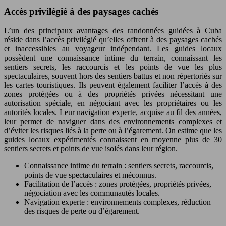
Accès privilégié à des paysages cachés
L’un des principaux avantages des randonnées guidées à Cuba
réside dans l’accès privilégié qu’elles offrent à des paysages cachés
et inaccessibles au voyageur indépendant. Les guides locaux
possèdent une connaissance intime du terrain, connaissant les
sentiers secrets, les raccourcis et les points de vue les plus
spectaculaires, souvent hors des sentiers battus et non répertoriés sur
les cartes touristiques. Ils peuvent également faciliter l’accès à des
zones protégées ou à des propriétés privées nécessitant une
autorisation spéciale, en négociant avec les propriétaires ou les
autorités locales. Leur navigation experte, acquise au fil des années,
leur permet de naviguer dans des environnements complexes et
d’éviter les risques liés à la perte ou à l’égarement. On estime que les
guides locaux expérimentés connaissent en moyenne plus de 30
sentiers secrets et points de vue isolés dans leur région.
Connaissance intime du terrain : sentiers secrets, raccourcis,
points de vue spectaculaires et méconnus.
Facilitation de l’accès : zones protégées, propriétés privées,
négociation avec les communautés locales.
Navigation experte : environnements complexes, réduction
des risques de perte ou d’égarement.