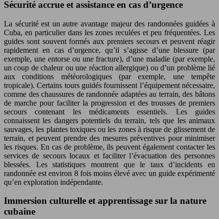
Sécurité accrue et assistance en cas d’urgence
La sécurité est un autre avantage majeur des randonnées guidées à
Cuba, en particulier dans les zones reculées et peu fréquentées. Les
guides sont souvent formés aux premiers secours et peuvent réagir
rapidement en cas d’urgence, qu’il s’agisse d’une blessure (par
exemple, une entorse ou une fracture), d’une maladie (par exemple,
un coup de chaleur ou une réaction allergique) ou d’un problème lié
aux conditions météorologiques (par exemple, une tempête
tropicale). Certains tours guidés fournissent l’équipement nécessaire,
comme des chaussures de randonnée adaptées au terrain, des bâtons
de marche pour faciliter la progression et des trousses de premiers
secours contenant les médicaments essentiels. Les guides
connaissent les dangers potentiels du terrain, tels que les animaux
sauvages, les plantes toxiques ou les zones à risque de glissement de
terrain, et peuvent prendre des mesures préventives pour minimiser
les risques. En cas de problème, ils peuvent également contacter les
services de secours locaux et faciliter l’évacuation des personnes
blessées. Les statistiques montrent que le taux d’incidents en
randonnée est environ 8 fois moins élevé avec un guide expérimenté
qu’en exploration indépendante.
Immersion culturelle et apprentissage sur la nature
cubaine