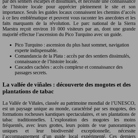
par des sentiers escarpés et dissimulés, et nécessite une connaissance
de l’histoire locale pour apprécier pleinement le site et son
importance. Seuls les guides locaux connaissent les chemins d’accès
à ce lieu emblématique et peuvent vous raconter les anecdotes et les
faits marquants de la révolution. Le parc national de la Sierra
Maestra reçoit environ 10 000 visiteurs par an, dont une grande
majorité effectue l’ascension du Pico Turquino avec un guide.
Pico Turquino : ascension du plus haut sommet, navigation
experte indispensable.
Comandancia de la Plata : accès par des sentiers dissimulés,
connaissance de l’histoire locale.
Cascades cachées : accès complexe et connaissance des
passages secrets.
La vallée de viñales : découverte des mogotes et des
plantations de tabac
La Vallée de Viñales, classée au patrimoine mondial de l’UNESCO,
est un paysage unique au monde, caractérisé par ses mogotes, des
formations rocheuses karstiques spectaculaires, et ses plantations de
tabac traditionnelles. L’exploration des mogotes les moins
fréquentés, avec leurs grottes, leurs points de vue panoramiques
uniques et leur biodiversité exceptionnelle, nécessite
l’accompagnement d’un guide local expérimenté. Ces derniers