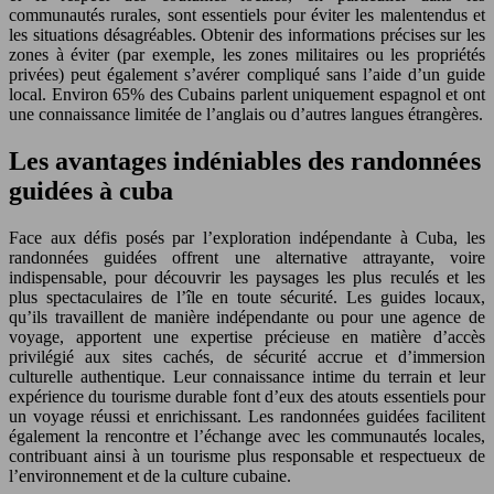
communautés rurales, sont essentiels pour éviter les malentendus et
les situations désagréables. Obtenir des informations précises sur les
zones à éviter (par exemple, les zones militaires ou les propriétés
privées) peut également s’avérer compliqué sans l’aide d’un guide
local. Environ 65% des Cubains parlent uniquement espagnol et ont
une connaissance limitée de l’anglais ou d’autres langues étrangères.
Les avantages indéniables des randonnées
guidées à cuba
Face aux défis posés par l’exploration indépendante à Cuba, les
randonnées guidées offrent une alternative attrayante, voire
indispensable, pour découvrir les paysages les plus reculés et les
plus spectaculaires de l’île en toute sécurité. Les guides locaux,
qu’ils travaillent de manière indépendante ou pour une agence de
voyage, apportent une expertise précieuse en matière d’accès
privilégié aux sites cachés, de sécurité accrue et d’immersion
culturelle authentique. Leur connaissance intime du terrain et leur
expérience du tourisme durable font d’eux des atouts essentiels pour
un voyage réussi et enrichissant. Les randonnées guidées facilitent
également la rencontre et l’échange avec les communautés locales,
contribuant ainsi à un tourisme plus responsable et respectueux de
l’environnement et de la culture cubaine.