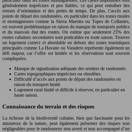
particulier dans les zones montagneuses. Les cartes disponibles sont
généralement imprécises et peu fiables, ce qui peut entraîner des
erreurs d’orientation et des pertes de temps. De plus, l’accès aux
points de départ des randonnées, en particulier dans les zones rurales
et montagneuses comme la Sierra Maestra ou Topes de Collantes,
est souvent problématique en raison du manque de transports publics
et du mauvais état des routes. On estime que seulement 25% des
routes cubaines secondaires sont praticables en toute saison. Trouver
un logement correct et abordable en dehors des zones touristiques
principales comme La Havane ou Varadero représente également un
défi majeur, car l’offre est limitée et les réservations sont souvent
compliquées.
Manque de signalisation adéquate des sentiers de randonnée.
Cartes topographiques imprécises ou obsolètes.
Difficulté d’accès aux points de départ des randonnées en
raison du transport limité.
Logement rural limité et difficile à réserver, en particulier en
haute saison.
Connaissance du terrain et des risques
La richesse de la biodiversité cubaine, bien que fascinante pour les
amoureux de la nature, peut également présenter des risques non
négligeables pour le randonneur non averti et non accompagné d’un