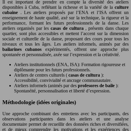
Il est important de prendre en compte la diversité des ateliers
disponibles à Cuba, reflétant la richesse et la variété de la
culture
cubaine
. Les ateliers proposés par l’ENA et l’ISA offrent un
enseignement de haute qualité, axé sur la technique, la rigueur et la
performance, formant les futurs professionnels de la danse. Les
ateliers organisés par les
casas de cultura
, présents dans chaque
quartier, sont plus accessibles et mettent l’accent sur la dimension
sociale et culturelle de la danse, proposant des cours pour tous les
niveaux et tous les âges. Les ateliers informels, animés par des
bailarines cubanos
expérimentés, offrent une approche plus
spontanée et personnalisée, axée sur l’expression et la créativité.
Ateliers institutionnels (ENA, ISA): Formation rigoureuse et
diplômante pour les futurs professionnels.
Ateliers de centres culturels (
casas de cultura
):
Accessibilité, convivialité et ancrage communautaire.
Ateliers informels (animés par des
profesores de baile
):
Spontanéité, personnalisation et liberté d’expression.
Méthodologie (idées originales)
Une approche combinant des entretiens avec les participants, des
observations participantes dans les ateliers et une analyse
documentaire permet de recueillir des données riches et diversifiées,
et de mieux comprendre les motivations et les expériences des