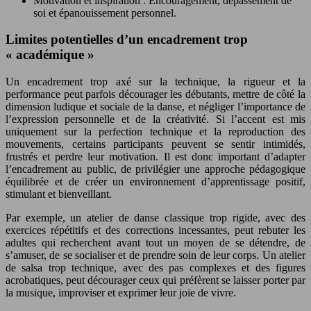
Motivation et inspiration : Encouragement, dépassement de
soi et épanouissement personnel.
Limites potentielles d’un encadrement trop
« académique »
Un encadrement trop axé sur la technique, la rigueur et la
performance peut parfois décourager les débutants, mettre de côté la
dimension ludique et sociale de la danse, et négliger l’importance de
l’expression personnelle et de la créativité. Si l’accent est mis
uniquement sur la perfection technique et la reproduction des
mouvements, certains participants peuvent se sentir intimidés,
frustrés et perdre leur motivation. Il est donc important d’adapter
l’encadrement au public, de privilégier une approche pédagogique
équilibrée et de créer un environnement d’apprentissage positif,
stimulant et bienveillant.
Par exemple, un atelier de danse classique trop rigide, avec des
exercices répétitifs et des corrections incessantes, peut rebuter les
adultes qui recherchent avant tout un moyen de se détendre, de
s’amuser, de se socialiser et de prendre soin de leur corps. Un atelier
de salsa trop technique, avec des pas complexes et des figures
acrobatiques, peut décourager ceux qui préfèrent se laisser porter par
la musique, improviser et exprimer leur joie de vivre.