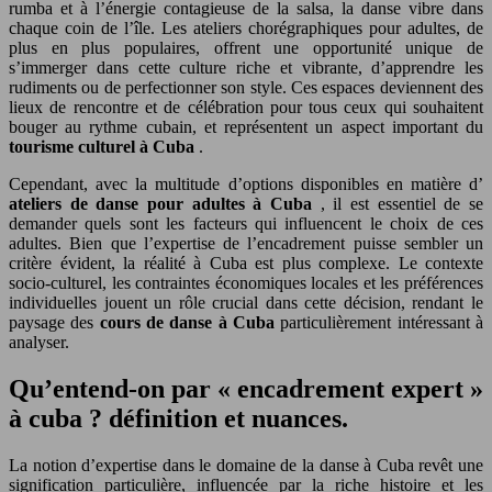
rumba et à l’énergie contagieuse de la salsa, la danse vibre dans
chaque coin de l’île. Les ateliers chorégraphiques pour adultes, de
plus en plus populaires, offrent une opportunité unique de
s’immerger dans cette culture riche et vibrante, d’apprendre les
rudiments ou de perfectionner son style. Ces espaces deviennent des
lieux de rencontre et de célébration pour tous ceux qui souhaitent
bouger au rythme cubain, et représentent un aspect important du
tourisme culturel à Cuba
.
Cependant, avec la multitude d’options disponibles en matière d’
ateliers de danse pour adultes à Cuba
, il est essentiel de se
demander quels sont les facteurs qui influencent le choix de ces
adultes. Bien que l’expertise de l’encadrement puisse sembler un
critère évident, la réalité à Cuba est plus complexe. Le contexte
socio-culturel, les contraintes économiques locales et les préférences
individuelles jouent un rôle crucial dans cette décision, rendant le
paysage des
cours de danse à Cuba
particulièrement intéressant à
analyser.
Qu’entend-on par « encadrement expert »
à cuba ? définition et nuances.
La notion d’expertise dans le domaine de la danse à Cuba revêt une
signification particulière, influencée par la riche histoire et les