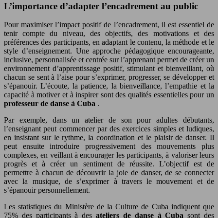
L’importance d’adapter l’encadrement au public
Pour maximiser l’impact positif de l’encadrement, il est essentiel de
tenir compte du niveau, des objectifs, des motivations et des
préférences des participants, en adaptant le contenu, la méthode et le
style d’enseignement. Une approche pédagogique encourageante,
inclusive, personnalisée et centrée sur l’apprenant permet de créer un
environnement d’apprentissage positif, stimulant et bienveillant, où
chacun se sent à l’aise pour s’exprimer, progresser, se développer et
s’épanouir. L’écoute, la patience, la bienveillance, l’empathie et la
capacité à motiver et à inspirer sont des qualités essentielles pour un
professeur de danse à Cuba
.
Par exemple, dans un atelier de son pour adultes débutants,
l’enseignant peut commencer par des exercices simples et ludiques,
en insistant sur le rythme, la coordination et le plaisir de danser. Il
peut ensuite introduire progressivement des mouvements plus
complexes, en veillant à encourager les participants, à valoriser leurs
progrès et à créer un sentiment de réussite. L’objectif est de
permettre à chacun de découvrir la joie de danser, de se connecter
avec la musique, de s’exprimer à travers le mouvement et de
s’épanouir personnellement.
Les statistiques du Ministère de la Culture de Cuba indiquent que
75% des participants à des
ateliers de danse à Cuba
sont des