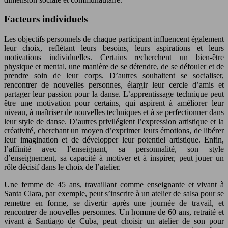
Facteurs individuels
Les objectifs personnels de chaque participant influencent également
leur choix, reflétant leurs besoins, leurs aspirations et leurs
motivations individuelles. Certains recherchent un bien-être
physique et mental, une manière de se détendre, de se défouler et de
prendre soin de leur corps. D’autres souhaitent se socialiser,
rencontrer de nouvelles personnes, élargir leur cercle d’amis et
partager leur passion pour la danse. L’apprentissage technique peut
être une motivation pour certains, qui aspirent à améliorer leur
niveau, à maîtriser de nouvelles techniques et à se perfectionner dans
leur style de danse. D’autres privilégient l’expression artistique et la
créativité, cherchant un moyen d’exprimer leurs émotions, de libérer
leur imagination et de développer leur potentiel artistique. Enfin,
l’affinité avec l’enseignant, sa personnalité, son style
d’enseignement, sa capacité à motiver et à inspirer, peut jouer un
rôle décisif dans le choix de l’atelier.
Une femme de 45 ans, travaillant comme enseignante et vivant à
Santa Clara, par exemple, peut s’inscrire à un atelier de salsa pour se
remettre en forme, se divertir après une journée de travail, et
rencontrer de nouvelles personnes. Un homme de 60 ans, retraité et
vivant à Santiago de Cuba, peut choisir un atelier de son pour