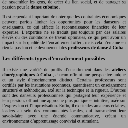
de rassembler les gens, de créer du lien social, et de partager sa
passion pour la
danse cubaine
.
Il est cependant important de noter que les contraintes économiques
peuvent parfois limiter les opportunités pour les danseurs et
enseignants, ce qui affecte la reconnaissance financière de leur
expertise. L’expertise ne se traduit pas toujours par des salaires
élevés ou des conditions de travail optimales, ce qui peut avoir un
impact sur la qualité de l’encadrement offert, mais cela n’entame en
rien la passion et le dévouement des
professeurs de danse à Cuba
.
Les différents types d’encadrement possibles
Il existe une variété de profils d’encadrement dans les
ateliers
chorégraphiques à Cuba
, chacun offrant une perspective unique
et un style d’enseignement distinct. Certains professeurs sont
certifiés par les institutions reconnues, garantissant un enseignement
structuré et méthodique, axé sur la technique et la rigueur. D’autres
sont des danseurs professionnels qui partagent leur expérience et
leur passion, offrant une approche plus pratique et intuitive, axée sur
l’expression et l’improvisation. Enfin, il existe des amateurs éclairés,
leaders au sein des communautés locales, qui transmettent leur
savoir-faire avec une énergie communicative, créant un
environnement d’apprentissage convivial et stimulant.