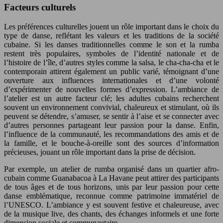
Facteurs culturels
Les préférences culturelles jouent un rôle important dans le choix du
type de danse, reflétant les valeurs et les traditions de la société
cubaine. Si les danses traditionnelles comme le son et la rumba
restent très populaires, symboles de l’identité nationale et de
l’histoire de l’île, d’autres styles comme la salsa, le cha-cha-cha et le
contemporain attirent également un public varié, témoignant d’une
ouverture aux influences internationales et d’une volonté
d’expérimenter de nouvelles formes d’expression. L’ambiance de
l’atelier est un autre facteur clé; les adultes cubains recherchent
souvent un environnement convivial, chaleureux et stimulant, où ils
peuvent se détendre, s’amuser, se sentir à l’aise et se connecter avec
d’autres personnes partageant leur passion pour la danse. Enfin,
l’influence de la communauté, les recommandations des amis et de
la famille, et le bouche-à-oreille sont des sources d’information
précieuses, jouant un rôle important dans la prise de décision.
Par exemple, un atelier de rumba organisé dans un quartier afro-
cubain comme Guanabacoa à La Havane peut attirer des participants
de tous âges et de tous horizons, unis par leur passion pour cette
danse emblématique, reconnue comme patrimoine immatériel de
l’UNESCO. L’ambiance y est souvent festive et chaleureuse, avec
de la musique live, des chants, des échanges informels et une forte
dimension sociale et communautaire.