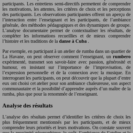
participants. Les entretiens semi-directifs permettent de comprendre
les motivations, les attentes, les critères de choix et les perceptions
des participants. Les observations participantes offrent un aperçu de
l’interaction entre l’enseignant et les participants, de l’ambiance
générale, des méthodes pédagogiques et des dynamiques de groupe.
L’analyse documentaire permet de contextualiser les résultats, de
compléter les informations recueillies et de mieux comprendre
l’histoire et les traditions de la
danse à Cuba
.
Par exemple, en participant à un atelier de rumba dans un quartier de
La Havane, on peut observer comment l’enseignant, un
rumbero
expérimenté, transmet son savoir-faire avec passion, générosité et
humour, en insistant sur l’importance de l’improvisation, de
l’expression personnelle et de la connexion avec la musique. En
interrogeant les participants, on peut découvrir que la plupart d’entre
eux ont choisi cet atelier pour son ambiance chaleureuse, son aspect
communautaire et la possibilité d’apprendre auprès d’un maître de la
rumba, plus que pour la renommée de l’enseignant.
Analyse des résultats
L’analyse des résultats permet d’identifier les critères de choix les
plus fréquemment mentionnés par les participants, et de mieux
comprendre leurs priorités et leurs motivations. On constate souvent
que la proximité géographique, le coût, l’ambiance de l’atelier et la