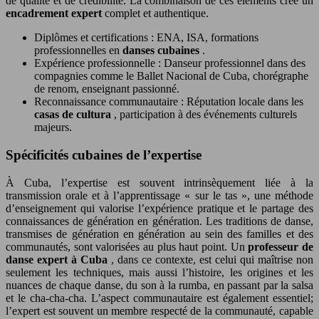
de qualité et de crédibilité. La combinaison de ces éléments crée un
encadrement expert
complet et authentique.
Diplômes et certifications : ENA, ISA, formations
professionnelles en
danses cubaines
.
Expérience professionnelle : Danseur professionnel dans des
compagnies comme le Ballet Nacional de Cuba, chorégraphe
de renom, enseignant passionné.
Reconnaissance communautaire : Réputation locale dans les
casas de cultura
, participation à des événements culturels
majeurs.
Spécificités cubaines de l’expertise
À Cuba, l’expertise est souvent intrinsèquement liée à la
transmission orale et à l’apprentissage « sur le tas », une méthode
d’enseignement qui valorise l’expérience pratique et le partage des
connaissances de génération en génération. Les traditions de danse,
transmises de génération en génération au sein des familles et des
communautés, sont valorisées au plus haut point. Un
professeur de
danse expert à Cuba
, dans ce contexte, est celui qui maîtrise non
seulement les techniques, mais aussi l’histoire, les origines et les
nuances de chaque danse, du son à la rumba, en passant par la salsa
et le cha-cha-cha. L’aspect communautaire est également essentiel;
l’expert est souvent un membre respecté de la communauté, capable