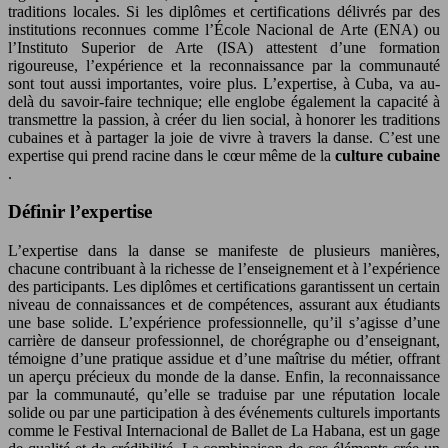
traditions locales. Si les diplômes et certifications délivrés par des
institutions reconnues comme l’École Nacional de Arte (ENA) ou
l’Instituto Superior de Arte (ISA) attestent d’une formation
rigoureuse, l’expérience et la reconnaissance par la communauté
sont tout aussi importantes, voire plus. L’expertise, à Cuba, va au-
delà du savoir-faire technique; elle englobe également la capacité à
transmettre la passion, à créer du lien social, à honorer les traditions
cubaines et à partager la joie de vivre à travers la danse. C’est une
expertise qui prend racine dans le cœur même de la
culture cubaine
.
Définir l’expertise
L’expertise dans la danse se manifeste de plusieurs manières,
chacune contribuant à la richesse de l’enseignement et à l’expérience
des participants. Les diplômes et certifications garantissent un certain
niveau de connaissances et de compétences, assurant aux étudiants
une base solide. L’expérience professionnelle, qu’il s’agisse d’une
carrière de danseur professionnel, de chorégraphe ou d’enseignant,
témoigne d’une pratique assidue et d’une maîtrise du métier, offrant
un aperçu précieux du monde de la danse. Enfin, la reconnaissance
par la communauté, qu’elle se traduise par une réputation locale
solide ou par une participation à des événements culturels importants
comme le Festival Internacional de Ballet de La Habana, est un gage