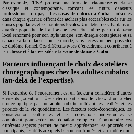
Par exemple, l’ENA propose une formation rigoureuse en danse
classique et contemporaine, formant les futurs danseurs
professionnels du pays. Les
casas de cultura à Cuba
, présentes
dans chaque quartier, offrent des ateliers plus accessibles axés sur les
danses populaires et les traditions locales. Un atelier de salsa dans un
quartier populaire de La Havane peut être animé par un danseur
local renommé pour son style unique, son énergie contagieuse et sa
capacité à faire danser tout le monde, sans nécessairement posséder
de diplôme formel. Ces différents types d’encadrement contribuent à
la richesse et à la diversité de la
scène de danse à Cuba
.
Facteurs influençant le choix des ateliers
chorégraphiques chez les adultes cubains
(au-delà de l’expertise).
Si l’expertise de l’encadrement est un facteur à considérer, d’autres
éléments jouent un rôle déterminant dans le choix d’un atelier
chorégraphique par un adulte cubain, reflétant les réalités et les
priorités de la vie quotidienne. Les facteurs socio-économiques, les
considérations culturelles et les motivations individuelles se
combinent pour créer une équation complexe. Comprendre ces
différents aspects permet de mieux appréhender les priorités des
participants, les défis auxquels ils sont confrontés, et la manière dont