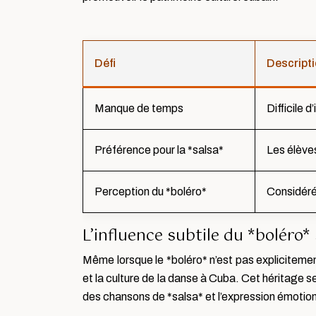
Défi
Descript
Manque de temps
Difficile 
Préférence pour la *salsa*
Les élèves
Perception du *boléro*
Considéré
L’influence subtile du *boléro* 
Même lorsque le *boléro* n’est pas explicitement
et la culture de la danse à Cuba. Cet héritage s
des chansons de *salsa* et l’expression émotio