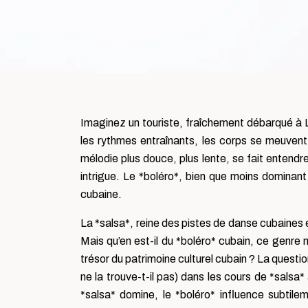
Imaginez un touriste, fraîchement débarqué à L
les rythmes entraînants, les corps se meuvent
mélodie plus douce, plus lente, se fait entend
intrigue. Le *boléro*, bien que moins dominant q
cubaine.
La *salsa*, reine des pistes de danse cubaines 
Mais qu’en est-il du *boléro* cubain, ce genre
trésor du patrimoine culturel cubain ? La questio
ne la trouve-t-il pas) dans les cours de *salsa*
*salsa* domine, le *boléro* influence subtil