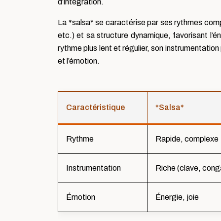
d’intégration.
La *salsa* se caractérise par ses rythmes comp
etc.) et sa structure dynamique, favorisant l’én
rythme plus lent et régulier, son instrumentation
et l’émotion.
Caractéristique
*Salsa*
Rythme
Rapide, complexe
Instrumentation
Riche (clave, con
Émotion
Énergie, joie