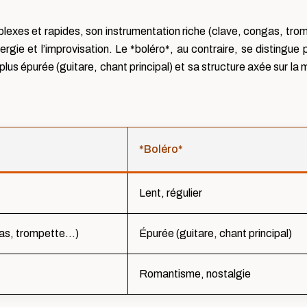
lexes et rapides, son instrumentation riche (clave, congas, tro
ergie et l’improvisation. Le *boléro*, au contraire, se distingue 
 plus épurée (guitare, chant principal) et sa structure axée sur la 
*Boléro*
Lent, régulier
gas, trompette…)
Épurée (guitare, chant principal)
Romantisme, nostalgie