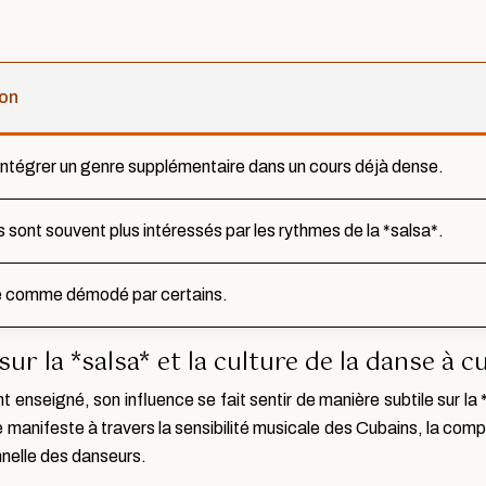
ion
d’intégrer un genre supplémentaire dans un cours déjà dense.
 sont souvent plus intéressés par les rythmes de la *salsa*.
 comme démodé par certains.
sur la *salsa* et la culture de la danse à c
 enseigné, son influence se fait sentir de manière subtile sur la 
e manifeste à travers la sensibilité musicale des Cubains, la comp
nnelle des danseurs.