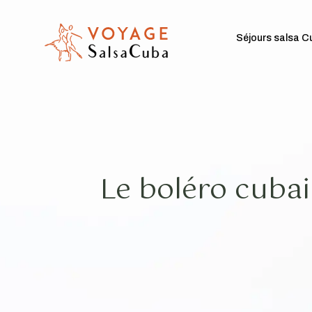
Séjours salsa C
Le boléro cubai