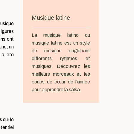
Musique latine
musique
figures
La musique latino ou
ons ont
musique latine est un style
ine, un
de musique englobant
 a été
différents rythmes et
musiques. Découvrez les
meilleurs morceaux et les
coups de cœur de l’année
pour apprendre la salsa.
 sur le
tentiel