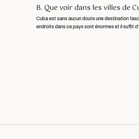
B. Que voir dans les villes de 
Cuba est sans aucun doute une destination fasc
endroits dans ce pays sont énormes et il suffit 