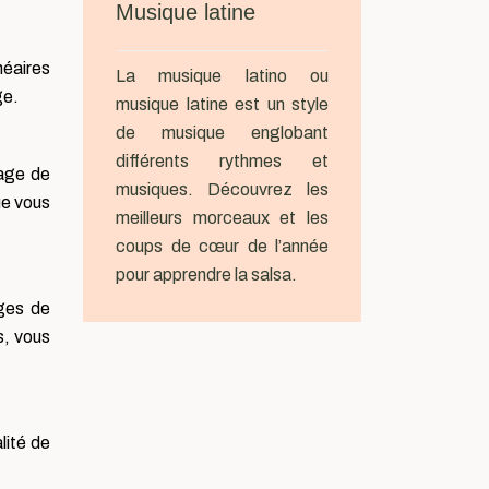
Musique latine
néaires
La musique latino ou
ge.
musique latine est un style
de musique englobant
différents rythmes et
lage de
musiques. Découvrez les
ue vous
meilleurs morceaux et les
coups de cœur de l’année
pour apprendre la salsa.
ages de
s, vous
lité de