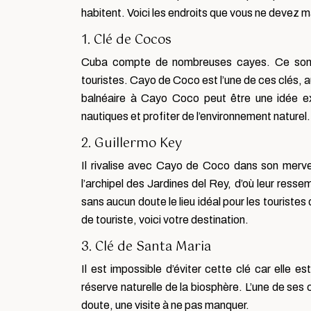
habitent. Voici les endroits que vous ne devez 
1. Clé de Cocos
Cuba compte de nombreuses cayes. Ce sont de
touristes. Cayo de Coco est l’une de ces clés, 
balnéaire à Cayo Coco peut être une idée e
nautiques et profiter de l’environnement naturel.
2. Guillermo Key
Il rivalise avec Cayo de Coco dans son merve
l’archipel des Jardines del Rey, d’où leur ressem
sans aucun doute le lieu idéal pour les tourist
de touriste, voici votre destination.
3. Clé de Santa Maria
Il est impossible d’éviter cette clé car elle es
réserve naturelle de la biosphère. L’une de ses
doute, une visite à ne pas manquer.