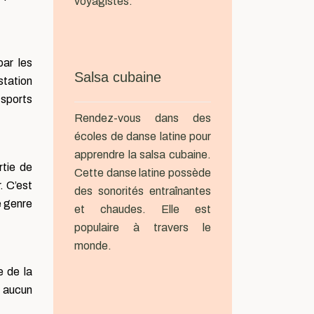
voyagistes.
par les
Salsa cubaine
station
sports
Rendez-vous dans des
écoles de danse latine pour
apprendre la salsa cubaine.
rtie de
Cette danse latine possède
. C’est
des sonorités entraînantes
e genre
et chaudes. Elle est
populaire à travers le
monde.
e de la
s aucun