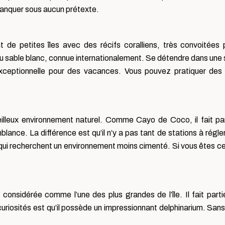
manquer sous aucun prétexte.
 petites îles avec des récifs coralliens, très convoitées 
au sable blanc, connue internationalement. Se détendre dans une 
xceptionnelle pour des vacances. Vous pouvez pratiquer des 
illeux environnement naturel. Comme Cayo de Coco, il fait pa
blance. La différence est qu’il n’y a pas tant de stations à régler
es qui recherchent un environnement moins cimenté. Si vous êtes c
t considérée comme l’une des plus grandes de l’île. Il fait parti
 curiosités est qu’il possède un impressionnant delphinarium. San