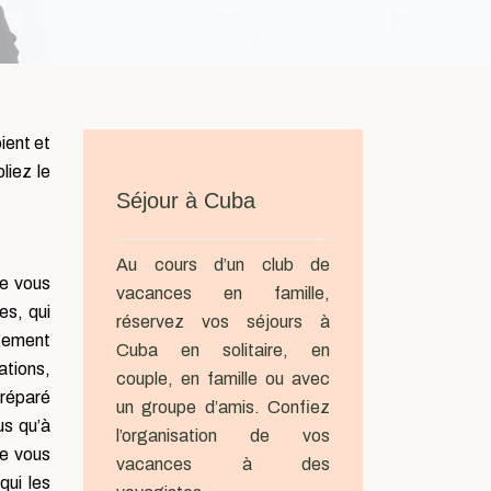
ient et
liez le
Séjour à Cuba
Au cours d’un club de
ue vous
vacances en famille,
es, qui
réservez vos séjours à
rgement
Cuba en solitaire, en
ations,
couple, en famille ou avec
préparé
un groupe d’amis. Confiez
us qu’à
l’organisation de vos
ue vous
vacances à des
qui les