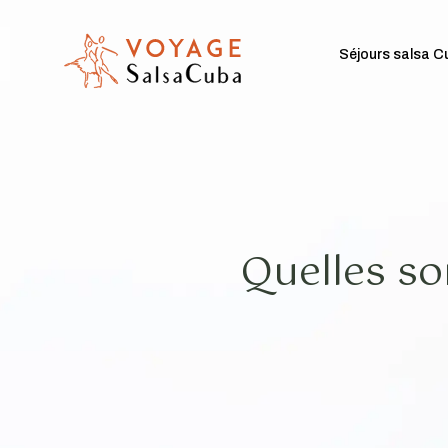
Séjours salsa C
Quelles so