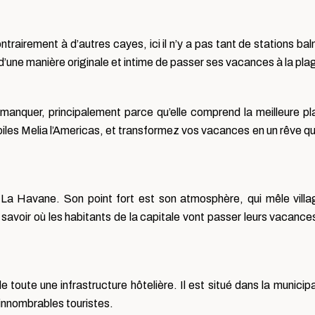
ntrairement à d’autres cayes, ici il n’y a pas tant de stations bal
 d’une manière originale et intime de passer ses vacances à la pla
 manquer, principalement parce qu’elle comprend la meilleure p
oiles Melia l’Americas, et transformez vos vacances en un rêve q
e La Havane. Son point fort est son atmosphère, qui mêle vill
 savoir où les habitants de la capitale vont passer leurs vacance
e toute une infrastructure hôtelière. Il est situé dans la municipa
’innombrables touristes.