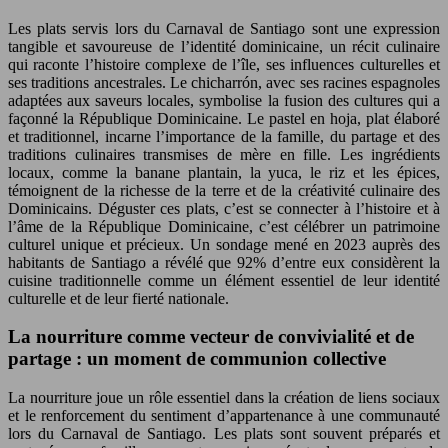
Les plats servis lors du Carnaval de Santiago sont une expression
tangible et savoureuse de l’identité dominicaine, un récit culinaire
qui raconte l’histoire complexe de l’île, ses influences culturelles et
ses traditions ancestrales. Le chicharrón, avec ses racines espagnoles
adaptées aux saveurs locales, symbolise la fusion des cultures qui a
façonné la République Dominicaine. Le pastel en hoja, plat élaboré
et traditionnel, incarne l’importance de la famille, du partage et des
traditions culinaires transmises de mère en fille. Les ingrédients
locaux, comme la banane plantain, la yuca, le riz et les épices,
témoignent de la richesse de la terre et de la créativité culinaire des
Dominicains. Déguster ces plats, c’est se connecter à l’histoire et à
l’âme de la République Dominicaine, c’est célébrer un patrimoine
culturel unique et précieux. Un sondage mené en 2023 auprès des
habitants de Santiago a révélé que 92% d’entre eux considèrent la
cuisine traditionnelle comme un élément essentiel de leur identité
culturelle et de leur fierté nationale.
La nourriture comme vecteur de convivialité et de
partage : un moment de communion collective
La nourriture joue un rôle essentiel dans la création de liens sociaux
et le renforcement du sentiment d’appartenance à une communauté
lors du Carnaval de Santiago. Les plats sont souvent préparés et