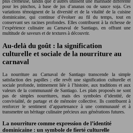
plus crémeuse, tandis que d’autres utilisent une marinade différente
pour les pinchos, à base de jus d’ananas ou de sauce soja. Ces
variations témoignent de la diversité et de la vitalité de la cuisine
dominicaine, qui continue d’évoluer au fil du temps, tout en
conservant ses racines profondes. Elles contribuent à la richesse de
l’expérience culinaire au Carnaval de Santiago, en offrant une
multitude de saveurs et de textures à découvrir.
Au-delà du goût : la signification
culturelle et sociale de la nourriture au
carnaval
La nourriture au Carnaval de Santiago transcende la simple
satisfaction des papilles ; elle revêt une signification culturelle et
sociale profonde, intimement liée à l’histoire, aux traditions et aux
valeurs de la communauté de Santiago. Les plats proposés ne sont
pas de simples nourritures, mais des symboles d’identité, de
convivialité, de partage et de mémoire collective. Ils contribuent à
renforcer le sentiment d’appartenance à une communauté et à
transmettre un héritage culinaire précieux aux générations futures.
La nourriture comme expression de l’identité
dominicaine : un symbole de fierté culturelle