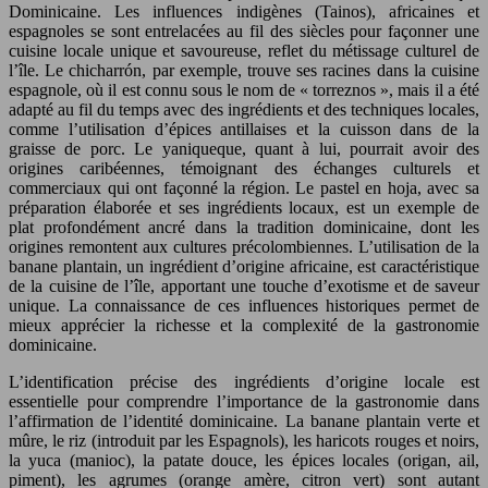
Dominicaine. Les influences indigènes (Tainos), africaines et
espagnoles se sont entrelacées au fil des siècles pour façonner une
cuisine locale unique et savoureuse, reflet du métissage culturel de
l’île. Le chicharrón, par exemple, trouve ses racines dans la cuisine
espagnole, où il est connu sous le nom de « torreznos », mais il a été
adapté au fil du temps avec des ingrédients et des techniques locales,
comme l’utilisation d’épices antillaises et la cuisson dans de la
graisse de porc. Le yaniqueque, quant à lui, pourrait avoir des
origines caribéennes, témoignant des échanges culturels et
commerciaux qui ont façonné la région. Le pastel en hoja, avec sa
préparation élaborée et ses ingrédients locaux, est un exemple de
plat profondément ancré dans la tradition dominicaine, dont les
origines remontent aux cultures précolombiennes. L’utilisation de la
banane plantain, un ingrédient d’origine africaine, est caractéristique
de la cuisine de l’île, apportant une touche d’exotisme et de saveur
unique. La connaissance de ces influences historiques permet de
mieux apprécier la richesse et la complexité de la gastronomie
dominicaine.
L’identification précise des ingrédients d’origine locale est
essentielle pour comprendre l’importance de la gastronomie dans
l’affirmation de l’identité dominicaine. La banane plantain verte et
mûre, le riz (introduit par les Espagnols), les haricots rouges et noirs,
la yuca (manioc), la patate douce, les épices locales (origan, ail,
piment), les agrumes (orange amère, citron vert) sont autant