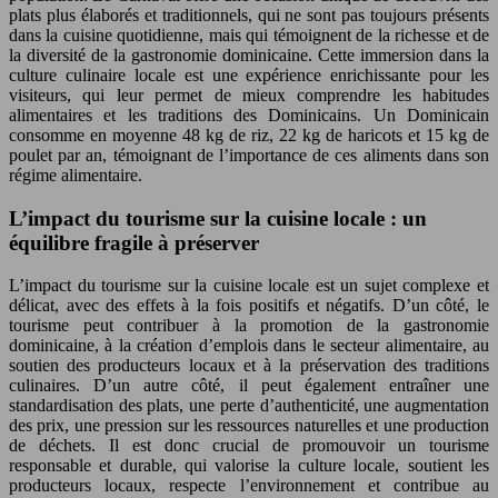
plats plus élaborés et traditionnels, qui ne sont pas toujours présents
dans la cuisine quotidienne, mais qui témoignent de la richesse et de
la diversité de la gastronomie dominicaine. Cette immersion dans la
culture culinaire locale est une expérience enrichissante pour les
visiteurs, qui leur permet de mieux comprendre les habitudes
alimentaires et les traditions des Dominicains. Un Dominicain
consomme en moyenne 48 kg de riz, 22 kg de haricots et 15 kg de
poulet par an, témoignant de l’importance de ces aliments dans son
régime alimentaire.
L’impact du tourisme sur la cuisine locale : un
équilibre fragile à préserver
L’impact du tourisme sur la cuisine locale est un sujet complexe et
délicat, avec des effets à la fois positifs et négatifs. D’un côté, le
tourisme peut contribuer à la promotion de la gastronomie
dominicaine, à la création d’emplois dans le secteur alimentaire, au
soutien des producteurs locaux et à la préservation des traditions
culinaires. D’un autre côté, il peut également entraîner une
standardisation des plats, une perte d’authenticité, une augmentation
des prix, une pression sur les ressources naturelles et une production
de déchets. Il est donc crucial de promouvoir un tourisme
responsable et durable, qui valorise la culture locale, soutient les
producteurs locaux, respecte l’environnement et contribue au