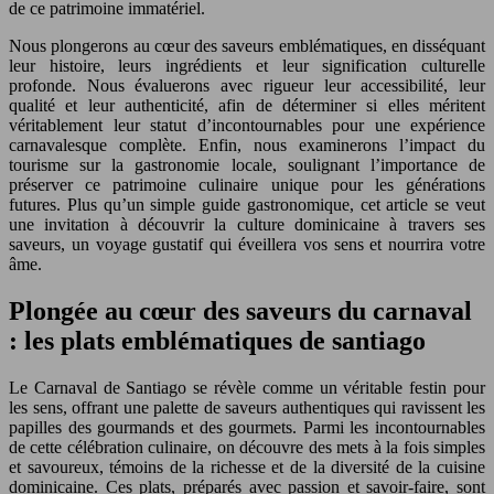
de ce patrimoine immatériel.
Nous plongerons au cœur des saveurs emblématiques, en disséquant
leur histoire, leurs ingrédients et leur signification culturelle
profonde. Nous évaluerons avec rigueur leur accessibilité, leur
qualité et leur authenticité, afin de déterminer si elles méritent
véritablement leur statut d’incontournables pour une expérience
carnavalesque complète. Enfin, nous examinerons l’impact du
tourisme sur la gastronomie locale, soulignant l’importance de
préserver ce patrimoine culinaire unique pour les générations
futures. Plus qu’un simple guide gastronomique, cet article se veut
une invitation à découvrir la culture dominicaine à travers ses
saveurs, un voyage gustatif qui éveillera vos sens et nourrira votre
âme.
Plongée au cœur des saveurs du carnaval
: les plats emblématiques de santiago
Le Carnaval de Santiago se révèle comme un véritable festin pour
les sens, offrant une palette de saveurs authentiques qui ravissent les
papilles des gourmands et des gourmets. Parmi les incontournables
de cette célébration culinaire, on découvre des mets à la fois simples
et savoureux, témoins de la richesse et de la diversité de la cuisine
dominicaine. Ces plats, préparés avec passion et savoir-faire, sont