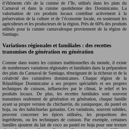
d’éléments clés de la cuisine de l’île, utilisés dans les plats du
Carnaval et dans la cuisine quotidienne des Dominicains. La
valorisation de ces produits locaux contribue activement à la
préservation de la culture et de l’économie locale, en soutenant les
agriculteurs et les producteurs de la région. Près de 60% des produits
utilisés pour la cuisine carnavalesque proviennent de la région de
Santiago.
Variations régionales et familiales : des recettes
transmises de génération en génération
Comme dans toutes les cuisines traditionnelles du monde, il existe
de nombreuses variations régionales et familiales dans la préparation
des plats du Carnaval de Santiago, témoignant de la richesse et de la
créativité des cuisinières dominicaines. Chaque région de la
République Dominicaine a ses propres spécialités et ses propres
techniques de cuisson, influencées par le climat, le relief et les
produits locaux. De plus, les recettes familiales sont souvent
transmises oralement de génération en génération, chaque famille
ayant sa propre version du chicharrón, du yaniqueque, du pastel en
hoja, ou des habichuelas guisadas. Ces variations, souvent subtiles,
peuvent concerner les épices utilisées, les proportions des
ingrédients, ou les techniques de cuisson. Par exemple, certaines
familles ajoutent du lait de coco au pastel en hoja pour une texture