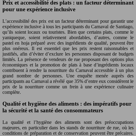
Prix et accessibilité des plats : un facteur déterminant
pour une expérience inclusive
L’accessibilité des prix est un facteur déterminant pour garantir une
expérience inclusive à tous les participants du Carnaval de Santiago,
qu’ils soient locaux ou touristes. Bien que certains plats, comme le
yaniqueque, soient relativement abordables, d’autres, comme le
pastel en hoja préparé avec des ingrédients de qualité, peuvent être
plus onéreux. Il est essentiel que les prix restent raisonnables et
justifiés, afin d’éviter d’exclure les personnes disposant de budgets
limités. La présence de vendeurs de rue proposant des options plus
économiques et la promotion de plats à base d’ingrédients locaux
contribuent à rendre la nourriture du Carnaval accessible à un plus
grand nombre de personnes. Une enquête menée auprès des
participants au Carnaval a révélé que 35% d’entre eux considèrent le
prix de la nourriture comme un frein à une expérience culinaire
complète.
Qualité et hygiène des aliments : des impératifs pour
la sécurité et la santé des consommateurs
La qualité et l’hygiène des aliments sont des préoccupations
majeures, en particulier dans les stands de nourriture de rue, où les
conditions de préparation et de conservation peuvent être précaires.