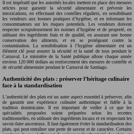
Il est impératif que les autorités locales mettent en place des mesures
strictes pour garantir la sécurité alimentaire et prévenir les
intoxications, en effectuant des contrôles réguliers, en sensibilisant
les vendeurs aux bonnes pratiques d’hygiène, et en informant les
consommateurs sur les risques potentiels. Les vendeurs doivent
respecter scrupuleusement les normes d’hygiène et de propreté, en
utilisant des ingrédients frais et de qualité, en assurant une bonne
conservation des aliments, et en se protégeant contre la
contamination. La sensibilisation à l’hygiène alimentaire est un
élément clé pour assurer la sécurité et la santé de tous pendant le
Carnaval. Le ministère de la Santé publique alloue chaque année
environ 120 000 dollars au renforcement des mesures de contrôle et
de sécurité alimentaire pendant le Carnaval de Santiago.
Authenticité des plats : préserver l’héritage culinaire
face à la standardisation
L’authenticité des plats est un autre aspect essentiel à préserver, afin
de garantir une expérience culinaire authentique et fidèle à la
tradition dominicaine. Il est important de veiller à ce que les
spécialités proposées soient préparées selon les recettes
traditionnelles, en utilisant des ingrédients locaux et en respectant les
savoir-faire ancestraux. Il faut également éviter la standardisation des
plats, qui peut entraîner une perte de saveur et de caractère. Certains