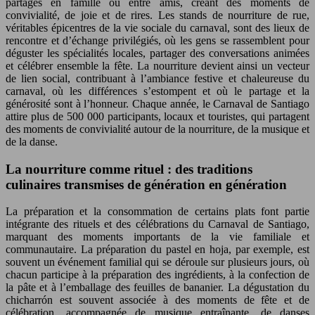
partagés en famille ou entre amis, créant des moments de
convivialité, de joie et de rires. Les stands de nourriture de rue,
véritables épicentres de la vie sociale du carnaval, sont des lieux de
rencontre et d’échange privilégiés, où les gens se rassemblent pour
déguster les spécialités locales, partager des conversations animées
et célébrer ensemble la fête. La nourriture devient ainsi un vecteur
de lien social, contribuant à l’ambiance festive et chaleureuse du
carnaval, où les différences s’estompent et où le partage et la
générosité sont à l’honneur. Chaque année, le Carnaval de Santiago
attire plus de 500 000 participants, locaux et touristes, qui partagent
des moments de convivialité autour de la nourriture, de la musique et
de la danse.
La nourriture comme rituel : des traditions
culinaires transmises de génération en génération
La préparation et la consommation de certains plats font partie
intégrante des rituels et des célébrations du Carnaval de Santiago,
marquant des moments importants de la vie familiale et
communautaire. La préparation du pastel en hoja, par exemple, est
souvent un événement familial qui se déroule sur plusieurs jours, où
chacun participe à la préparation des ingrédients, à la confection de
la pâte et à l’emballage des feuilles de bananier. La dégustation du
chicharrón est souvent associée à des moments de fête et de
célébration, accompagnée de musique entraînante, de danses