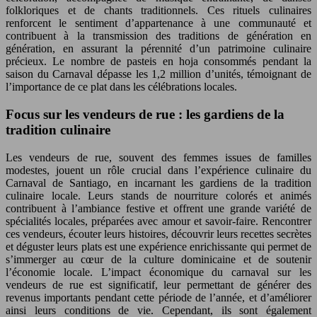
folkloriques et de chants traditionnels. Ces rituels culinaires
renforcent le sentiment d’appartenance à une communauté et
contribuent à la transmission des traditions de génération en
génération, en assurant la pérennité d’un patrimoine culinaire
précieux. Le nombre de pasteis en hoja consommés pendant la
saison du Carnaval dépasse les 1,2 million d’unités, témoignant de
l’importance de ce plat dans les célébrations locales.
Focus sur les vendeurs de rue : les gardiens de la
tradition culinaire
Les vendeurs de rue, souvent des femmes issues de familles
modestes, jouent un rôle crucial dans l’expérience culinaire du
Carnaval de Santiago, en incarnant les gardiens de la tradition
culinaire locale. Leurs stands de nourriture colorés et animés
contribuent à l’ambiance festive et offrent une grande variété de
spécialités locales, préparées avec amour et savoir-faire. Rencontrer
ces vendeurs, écouter leurs histoires, découvrir leurs recettes secrètes
et déguster leurs plats est une expérience enrichissante qui permet de
s’immerger au cœur de la culture dominicaine et de soutenir
l’économie locale. L’impact économique du carnaval sur les
vendeurs de rue est significatif, leur permettant de générer des
revenus importants pendant cette période de l’année, et d’améliorer
ainsi leurs conditions de vie. Cependant, ils sont également