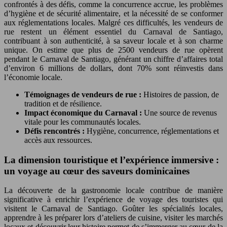
confrontés à des défis, comme la concurrence accrue, les problèmes
d’hygiène et de sécurité alimentaire, et la nécessité de se conformer
aux réglementations locales. Malgré ces difficultés, les vendeurs de
rue restent un élément essentiel du Carnaval de Santiago,
contribuant à son authenticité, à sa saveur locale et à son charme
unique. On estime que plus de 2500 vendeurs de rue opèrent
pendant le Carnaval de Santiago, générant un chiffre d’affaires total
d’environ 6 millions de dollars, dont 70% sont réinvestis dans
l’économie locale.
Témoignages de vendeurs de rue :
Histoires de passion, de
tradition et de résilience.
Impact économique du Carnaval :
Une source de revenus
vitale pour les communautés locales.
Défis rencontrés :
Hygiène, concurrence, réglementations et
accès aux ressources.
La dimension touristique et l’expérience immersive :
un voyage au cœur des saveurs dominicaines
La découverte de la gastronomie locale contribue de manière
significative à enrichir l’expérience de voyage des touristes qui
visitent le Carnaval de Santiago. Goûter les spécialités locales,
apprendre à les préparer lors d’ateliers de cuisine, visiter les marchés
locaux et découvrir leur histoire permet de s’immerger au cœur de la