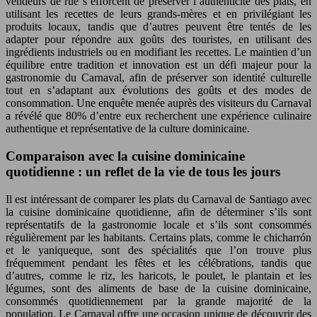
vendeurs de rue s’efforcent de préserver l’authenticité des plats, en
utilisant les recettes de leurs grands-mères et en privilégiant les
produits locaux, tandis que d’autres peuvent être tentés de les
adapter pour répondre aux goûts des touristes, en utilisant des
ingrédients industriels ou en modifiant les recettes. Le maintien d’un
équilibre entre tradition et innovation est un défi majeur pour la
gastronomie du Carnaval, afin de préserver son identité culturelle
tout en s’adaptant aux évolutions des goûts et des modes de
consommation. Une enquête menée auprès des visiteurs du Carnaval
a révélé que 80% d’entre eux recherchent une expérience culinaire
authentique et représentative de la culture dominicaine.
Comparaison avec la cuisine dominicaine
quotidienne : un reflet de la vie de tous les jours
Il est intéressant de comparer les plats du Carnaval de Santiago avec
la cuisine dominicaine quotidienne, afin de déterminer s’ils sont
représentatifs de la gastronomie locale et s’ils sont consommés
régulièrement par les habitants. Certains plats, comme le chicharrón
et le yaniqueque, sont des spécialités que l’on trouve plus
fréquemment pendant les fêtes et les célébrations, tandis que
d’autres, comme le riz, les haricots, le poulet, le plantain et les
légumes, sont des aliments de base de la cuisine dominicaine,
consommés quotidiennement par la grande majorité de la
population. Le Carnaval offre une occasion unique de découvrir des