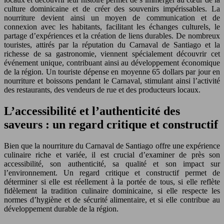
culture dominicaine et de créer des souvenirs impérissables. La
nourriture devient ainsi un moyen de communication et de
connexion avec les habitants, facilitant les échanges culturels, le
partage d’expériences et la création de liens durables. De nombreux
touristes, attirés par la réputation du Carnaval de Santiago et la
richesse de sa gastronomie, viennent spécialement découvrir cet
événement unique, contribuant ainsi au développement économique
de la région. Un touriste dépense en moyenne 65 dollars par jour en
nourriture et boissons pendant le Carnaval, stimulant ainsi l’activité
des restaurants, des vendeurs de rue et des producteurs locaux.
L’accessibilité et l’authenticité des
saveurs : un regard critique et constructif
Bien que la nourriture du Carnaval de Santiago offre une expérience
culinaire riche et variée, il est crucial d’examiner de près son
accessibilité, son authenticité, sa qualité et son impact sur
l’environnement. Un regard critique et constructif permet de
déterminer si elle est réellement à la portée de tous, si elle reflète
fidèlement la tradition culinaire dominicaine, si elle respecte les
normes d’hygiène et de sécurité alimentaire, et si elle contribue au
développement durable de la région.