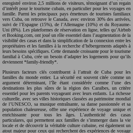
enregistré environ 2,5 millions de visiteurs, témoignant d’un regain
d’intérêt pour le tourisme cubain, en particulier pour les voyages en
famille. Parmi les principaux pays émetteurs de touristes familiaux
vers Cuba, on retrouve le Canada, avec environ 30% des arrivées,
suivi de l’Espagne (15%), de l’Allemagne (10%) et du Royaume-
Uni (8%). Les plateformes de réservation en ligne, telles qu’Airbnb
et Booking.com, ont joué un rôle essentiel dans l’augmentation de la
visibilité des casas et dans la simplification de la connexion entre les
propriétaires et les familles à la recherche d’hébergements adaptés à
leurs besoins spécifiques. Cette demande croissante pour le tourisme
familial à Cuba, crée un besoin d’adapter les logements pour qu’ils
deviennent *family-friendly*.
Plusieurs facteurs clés contribuent à l’attrait de Cuba pour les
familles du monde entier. La sécurité est souvent citée comme un
argument déterminant, l’île étant considérée comme l’une des
destinations les plus sûres de la région des Caraïbes, un critère
essentiel pour les parents voyageant avec leurs enfants. La richesse
culturelle, avec ses villes historiques classées au patrimoine mondial
de l’UNESCO, sa musique entraînante, sa danse passionnée et sa
population chaleureuse, offre une expérience de voyage unique et
enrichissante pour tous les âges. L’authenticité des casas
particulares, qui permettent aux familles de s’immerger dans la vie
locale et de découvrir la véritable culture cubaine, est également un
atout majeur pour ceux qui recherchent des expériences de voyage