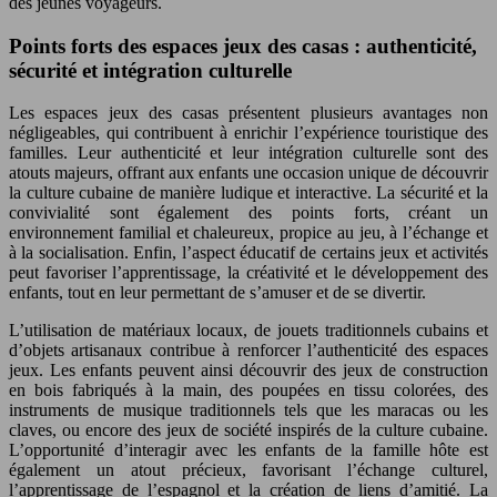
des jeunes voyageurs.
Points forts des espaces jeux des casas : authenticité,
sécurité et intégration culturelle
Les espaces jeux des casas présentent plusieurs avantages non
négligeables, qui contribuent à enrichir l’expérience touristique des
familles. Leur authenticité et leur intégration culturelle sont des
atouts majeurs, offrant aux enfants une occasion unique de découvrir
la culture cubaine de manière ludique et interactive. La sécurité et la
convivialité sont également des points forts, créant un
environnement familial et chaleureux, propice au jeu, à l’échange et
à la socialisation. Enfin, l’aspect éducatif de certains jeux et activités
peut favoriser l’apprentissage, la créativité et le développement des
enfants, tout en leur permettant de s’amuser et de se divertir.
L’utilisation de matériaux locaux, de jouets traditionnels cubains et
d’objets artisanaux contribue à renforcer l’authenticité des espaces
jeux. Les enfants peuvent ainsi découvrir des jeux de construction
en bois fabriqués à la main, des poupées en tissu colorées, des
instruments de musique traditionnels tels que les maracas ou les
claves, ou encore des jeux de société inspirés de la culture cubaine.
L’opportunité d’interagir avec les enfants de la famille hôte est
également un atout précieux, favorisant l’échange culturel,
l’apprentissage de l’espagnol et la création de liens d’amitié. La