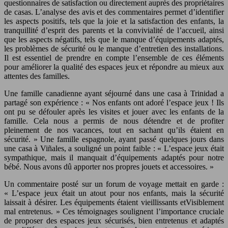
questionnaires de satisfaction ou directement auprès des propriétaires
de casas. L’analyse des avis et des commentaires permet d’identifier
les aspects positifs, tels que la joie et la satisfaction des enfants, la
tranquillité d’esprit des parents et la convivialité de l’accueil, ainsi
que les aspects négatifs, tels que le manque d’équipements adaptés,
les problèmes de sécurité ou le manque d’entretien des installations.
Il est essentiel de prendre en compte l’ensemble de ces éléments
pour améliorer la qualité des espaces jeux et répondre au mieux aux
attentes des familles.
Une famille canadienne ayant séjourné dans une casa à Trinidad a
partagé son expérience : « Nos enfants ont adoré l’espace jeux ! Ils
ont pu se défouler après les visites et jouer avec les enfants de la
famille. Cela nous a permis de nous détendre et de profiter
pleinement de nos vacances, tout en sachant qu’ils étaient en
sécurité. » Une famille espagnole, ayant passé quelques jours dans
une casa à Viñales, a souligné un point faible : « L’espace jeux était
sympathique, mais il manquait d’équipements adaptés pour notre
bébé. Nous avons dû apporter nos propres jouets et accessoires. »
Un commentaire posté sur un forum de voyage mettait en garde :
« L’espace jeux était un atout pour nos enfants, mais la sécurité
laissait à désirer. Les équipements étaient vieillissants etVisiblement
mal entretenus. » Ces témoignages soulignent l’importance cruciale
de proposer des espaces jeux sécurisés, bien entretenus et adaptés