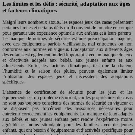
Les limites et les défis : sécurité, adaptation aux âges
et facteurs climatiques
Malgré leurs nombreux atouts, les espaces jeux des casas présentent
certaines limites et certains défis qu’il convient de prendre en compte
pour garantir une expérience optimale aux enfants et à leurs parents.
Le manque de normes de sécurité est une préoccupation majeure,
avec des équipements parfois vieillissants, mal entretenus ou non
conformes aux normes en vigueur. L’adaptation aux différents âges
des enfants est également un défi important, avec un manque de jeux
et d’activités adaptés aux bébés, aux jeunes enfants et aux
adolescents. Enfin, les facteurs climatiques, tels que la chaleur,
l’humidité et la saison des pluies, peuvent également limiter
l’utilisation des espaces jeux et nécessitent des adaptations
spécifiques.
L’absence de certification de sécurité pour les jeux et les
équipements est un problème récurrent, car les propriétaires de casas
ne sont pas toujours conscients des normes de sécurité en vigueur et
ne disposent pas forcément des ressources nécessaires pour
entretenir correctement les équipements. Le manque de jeux adaptés
aux bébés et aux jeunes enfants peut rendre l’expérience moins
agréable et moins stimulante pour les familles avec de jeunes
enfants, qui ont besoin d’équipements et d’activités spécifiques pour