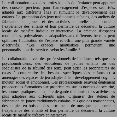
La collaboration avec des professionnels de l’enfance peut apporter
des conseils précieux pour l’aménagement d’espaces sécurisés,
adaptés aux différents âges et stimulant le développement des
enfants. La promotion des jeux traditionnels cubains, des ateliers de
fabrication de jouets et des activités culturelles peut enrichir
l’expérience des enfants et leur permettre de découvrir la culture
locale de manière ludique et interactive. La création d’espaces
modulables, polyvalents et adaptables aux différents besoins peut
optimiser l’utilisation de l’espace et offrir une plus grande variété
d’activités. *Les espaces modulables permettent une
personnalisation des services selon les familles*.
La collaboration avec des professionnels de l’enfance, tels que des
psychomotriciens, des éducateurs de jeunes enfants ou des
spécialistes de la sécurité des jeux, peut aider les propriétaires de
casas à comprendre les besoins spécifiques des enfants et à
aménager des espaces de jeu adaptés à leur développement cognitif,
moteur, social et émotionnel. Ces professionnels peuvent également
proposer des formations aux propriétaires sur les normes de sécurité,
les bonnes pratiques en matière de garde d’enfants et les activités les
plus adaptées aux différents âges. Organiser des ateliers de
fabrication de jouets traditionnels cubains, tels que des marionnettes,
des toupies en bois ou des instruments de musique, peut enrichir
l’expérience des enfants et leur permettre de découvrir la culture
locale de manière créative et interactive.