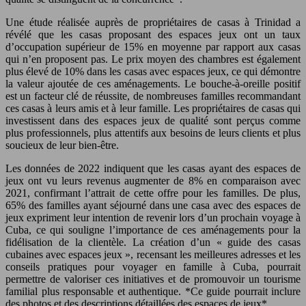
Une étude réalisée auprès de propriétaires de casas à Trinidad a
révélé que les casas proposant des espaces jeux ont un taux
d’occupation supérieur de 15% en moyenne par rapport aux casas
qui n’en proposent pas. Le prix moyen des chambres est également
plus élevé de 10% dans les casas avec espaces jeux, ce qui démontre
la valeur ajoutée de ces aménagements. Le bouche-à-oreille positif
est un facteur clé de réussite, de nombreuses familles recommandant
ces casas à leurs amis et à leur famille. Les propriétaires de casas qui
investissent dans des espaces jeux de qualité sont perçus comme
plus professionnels, plus attentifs aux besoins de leurs clients et plus
soucieux de leur bien-être.
Les données de 2022 indiquent que les casas ayant des espaces de
jeux ont vu leurs revenus augmenter de 8% en comparaison avec
2021, confirmant l’attrait de cette offre pour les familles. De plus,
65% des familles ayant séjourné dans une casa avec des espaces de
jeux expriment leur intention de revenir lors d’un prochain voyage à
Cuba, ce qui souligne l’importance de ces aménagements pour la
fidélisation de la clientèle. La création d’un « guide des casas
cubaines avec espaces jeux », recensant les meilleures adresses et les
conseils pratiques pour voyager en famille à Cuba, pourrait
permettre de valoriser ces initiatives et de promouvoir un tourisme
familial plus responsable et authentique. *Ce guide pourrait inclure
des photos et des descriptions détaillées des espaces de jeux*.