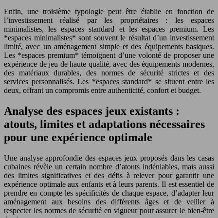
Enfin, une troisième typologie peut être établie en fonction de
l’investissement réalisé par les propriétaires : les espaces
minimalistes, les espaces standard et les espaces premium. Les
*espaces minimalistes* sont souvent le résultat d’un investissement
limité, avec un aménagement simple et des équipements basiques.
Les *espaces premium* témoignent d’une volonté de proposer une
expérience de jeu de haute qualité, avec des équipements modernes,
des matériaux durables, des normes de sécurité strictes et des
services personnalisés. Les *espaces standard* se situent entre les
deux, offrant un compromis entre authenticité, confort et budget.
Analyse des espaces jeux existants :
atouts, limites et adaptations nécessaires
pour une expérience optimale
Une analyse approfondie des espaces jeux proposés dans les casas
cubaines révèle un certain nombre d’atouts indéniables, mais aussi
des limites significatives et des défis à relever pour garantir une
expérience optimale aux enfants et à leurs parents. Il est essentiel de
prendre en compte les spécificités de chaque espace, d’adapter leur
aménagement aux besoins des différents âges et de veiller à
respecter les normes de sécurité en vigueur pour assurer le bien-être