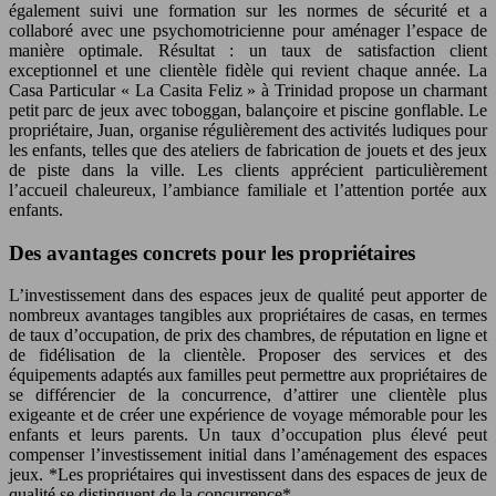
également suivi une formation sur les normes de sécurité et a
collaboré avec une psychomotricienne pour aménager l’espace de
manière optimale. Résultat : un taux de satisfaction client
exceptionnel et une clientèle fidèle qui revient chaque année. La
Casa Particular « La Casita Feliz » à Trinidad propose un charmant
petit parc de jeux avec toboggan, balançoire et piscine gonflable. Le
propriétaire, Juan, organise régulièrement des activités ludiques pour
les enfants, telles que des ateliers de fabrication de jouets et des jeux
de piste dans la ville. Les clients apprécient particulièrement
l’accueil chaleureux, l’ambiance familiale et l’attention portée aux
enfants.
Des avantages concrets pour les propriétaires
L’investissement dans des espaces jeux de qualité peut apporter de
nombreux avantages tangibles aux propriétaires de casas, en termes
de taux d’occupation, de prix des chambres, de réputation en ligne et
de fidélisation de la clientèle. Proposer des services et des
équipements adaptés aux familles peut permettre aux propriétaires de
se différencier de la concurrence, d’attirer une clientèle plus
exigeante et de créer une expérience de voyage mémorable pour les
enfants et leurs parents. Un taux d’occupation plus élevé peut
compenser l’investissement initial dans l’aménagement des espaces
jeux. *Les propriétaires qui investissent dans des espaces de jeux de
qualité se distinguent de la concurrence*.