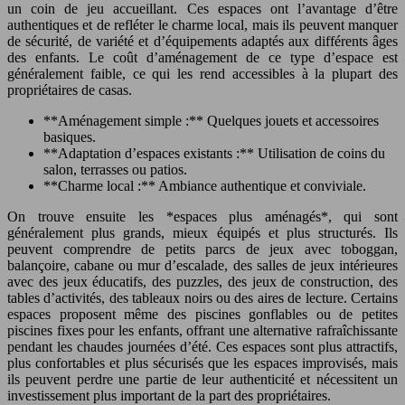
un coin de jeu accueillant. Ces espaces ont l’avantage d’être
authentiques et de refléter le charme local, mais ils peuvent manquer
de sécurité, de variété et d’équipements adaptés aux différents âges
des enfants. Le coût d’aménagement de ce type d’espace est
généralement faible, ce qui les rend accessibles à la plupart des
propriétaires de casas.
**Aménagement simple :** Quelques jouets et accessoires
basiques.
**Adaptation d’espaces existants :** Utilisation de coins du
salon, terrasses ou patios.
**Charme local :** Ambiance authentique et conviviale.
On trouve ensuite les *espaces plus aménagés*, qui sont
généralement plus grands, mieux équipés et plus structurés. Ils
peuvent comprendre de petits parcs de jeux avec toboggan,
balançoire, cabane ou mur d’escalade, des salles de jeux intérieures
avec des jeux éducatifs, des puzzles, des jeux de construction, des
tables d’activités, des tableaux noirs ou des aires de lecture. Certains
espaces proposent même des piscines gonflables ou de petites
piscines fixes pour les enfants, offrant une alternative rafraîchissante
pendant les chaudes journées d’été. Ces espaces sont plus attractifs,
plus confortables et plus sécurisés que les espaces improvisés, mais
ils peuvent perdre une partie de leur authenticité et nécessitent un
investissement plus important de la part des propriétaires.