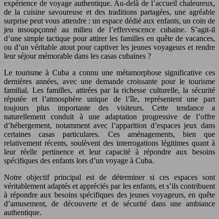
expérience de voyage authentique. Au-delà de l’accueil chaleureux,
de la cuisine savoureuse et des traditions partagées, une agréable
surprise peut vous attendre : un espace dédié aux enfants, un coin de
jeu insoupçonné au milieu de l’effervescence cubaine. S’agit-il
d’une simple tactique pour attirer les familles en quête de vacances,
ou d’un véritable atout pour captiver les jeunes voyageurs et rendre
leur séjour mémorable dans les casas cubaines ?
Le tourisme à Cuba a connu une métamorphose significative ces
dernières années, avec une demande croissante pour le tourisme
familial. Les familles, attirées par la richesse culturelle, la sécurité
réputée et l’atmosphère unique de l’île, représentent une part
toujours plus importante des visiteurs. Cette tendance a
naturellement conduit à une adaptation progressive de l’offre
d’hébergement, notamment avec l’apparition d’espaces jeux dans
certaines casas particulares. Ces aménagements, bien que
relativement récents, soulèvent des interrogations légitimes quant à
leur réelle pertinence et leur capacité à répondre aux besoins
spécifiques des enfants lors d’un voyage à Cuba.
Notre objectif principal est de déterminer si ces espaces sont
véritablement adaptés et appréciés par les enfants, et s’ils contribuent
à répondre aux besoins spécifiques des jeunes voyageurs, en quête
d’amusement, de découverte et de sécurité dans une ambiance
authentique.