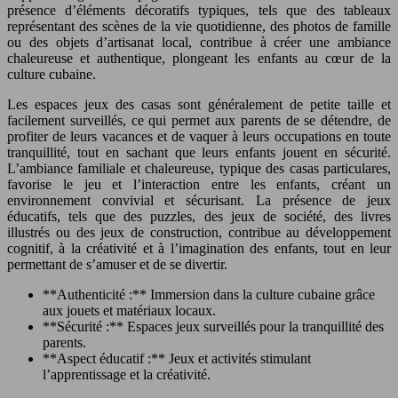
présence d’éléments décoratifs typiques, tels que des tableaux
représentant des scènes de la vie quotidienne, des photos de famille
ou des objets d’artisanat local, contribue à créer une ambiance
chaleureuse et authentique, plongeant les enfants au cœur de la
culture cubaine.
Les espaces jeux des casas sont généralement de petite taille et
facilement surveillés, ce qui permet aux parents de se détendre, de
profiter de leurs vacances et de vaquer à leurs occupations en toute
tranquillité, tout en sachant que leurs enfants jouent en sécurité.
L’ambiance familiale et chaleureuse, typique des casas particulares,
favorise le jeu et l’interaction entre les enfants, créant un
environnement convivial et sécurisant. La présence de jeux
éducatifs, tels que des puzzles, des jeux de société, des livres
illustrés ou des jeux de construction, contribue au développement
cognitif, à la créativité et à l’imagination des enfants, tout en leur
permettant de s’amuser et de se divertir.
**Authenticité :** Immersion dans la culture cubaine grâce
aux jouets et matériaux locaux.
**Sécurité :** Espaces jeux surveillés pour la tranquillité des
parents.
**Aspect éducatif :** Jeux et activités stimulant
l’apprentissage et la créativité.