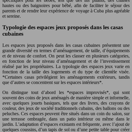
spécifiques pour les bébés, tels que des lits pliants, des chaises
hautes ou des baignoires pour bébé, afin de faciliter le séjour des
parents et de rendre leur expérience de voyage à Cuba plus agréable
et sereine.
Typologie des espaces jeux proposés dans les casas
cubaines
Les espaces jeux proposés dans les casas cubaines présentent une
grande diversité en termes d’aménagement, de taille, d’équipements
et de niveau de confort. On peut les classer en plusieurs catégories,
en fonction de leur niveau d’aménagement et de l’investissement
réalisé par les propriétaires. La typologie des espaces jeux varie en
fonction de la taille des logements et du type de clientèle visée.
*Certaines casas privilégient les aménagements extérieurs, tandis
que d’autres se concentrent sur les espaces intérieurs*.
On distingue tout d’abord les *espaces improvisés*, qui sont
souvent des coins de jeux aménagés de manière simple et informelle,
avec quelques jouets basiques, tels que des livres, des crayons de
couleur, des jeux de société traditionnels cubains, des ballons ou des
peluches. Ces espaces peuvent être situés dans un coin du salon, sur
une terrasse ombragée, dans un patio intérieur ou même dans le
jardin. L’adaptation d’espaces existants est fréquente, avec l’ajout de
quelques coussins, d’un tapis de sol ou d’une petite table pour créer