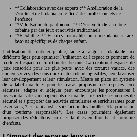
**Collaboration avec des experts :** Amélioration de la
sécurité et de l’adaptation grâce à des professionnels de
l’enfance.
**Valorisation du patrimoine :** Découverte de la culture
cubaine par des jeux et activités traditionnels.
**Flexibilité :** Espaces modulables pour une adaptation aux
besoins spécifiques de chaque enfant.
L’utilisation de mobilier pliable, facile à ranger et adaptable aux
différents âges peut optimiser l’utilisation de l’espace et permettre de
moduler l’espace en fonction des besoins. La création d’espaces de
jeux sensoriels pour les plus petits, avec des textures variées, des
couleurs vives, des sons doux et des odeurs agréables, peut favoriser
leur développement et leur stimulation. Mettre en place un système
de « label qualité » pour les casas proposant des espaces jeux
sécurisés, adaptés et ludiques peut encourager les propriétaires à
investir dans des aménagements de qualité, à respecter les normes de
sécurité et à proposer des activités stimulantes et enrichissantes pour
les enfants, *assurant ainsi la satisfaction des familles et la promotion
d’un tourisme responsable*. Les casas pourraient également
proposer des réductions pour les familles en fonction du nombre
d’enfants.
L’impact des espaces jeux sur