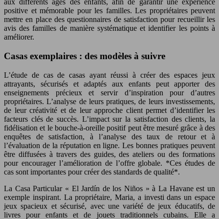
aux différents âges des enfants, afin de garantir une expérience
positive et mémorable pour les familles. Les propriétaires peuvent
mettre en place des questionnaires de satisfaction pour recueillir les
avis des familles de manière systématique et identifier les points à
améliorer.
Casas exemplaires : des modèles à suivre
L’étude de cas de casas ayant réussi à créer des espaces jeux
attrayants, sécurisés et adaptés aux enfants peut apporter des
enseignements précieux et servir d’inspiration pour d’autres
propriétaires. L’analyse de leurs pratiques, de leurs investissements,
de leur créativité et de leur approche client permet d’identifier les
facteurs clés de succès. L’impact sur la satisfaction des clients, la
fidélisation et le bouche-à-oreille positif peut être mesuré grâce à des
enquêtes de satisfaction, à l’analyse des taux de retour et à
l’évaluation de la réputation en ligne. Les bonnes pratiques peuvent
être diffusées à travers des guides, des ateliers ou des formations
pour encourager l’amélioration de l’offre globale. *Ces études de
cas sont importantes pour créer des standards de qualité*.
La Casa Particular « El Jardín de los Niños » à La Havane est un
exemple inspirant. La propriétaire, Maria, a investi dans un espace
jeux spacieux et sécurisé, avec une variété de jeux éducatifs, de
livres pour enfants et de jouets traditionnels cubains. Elle a