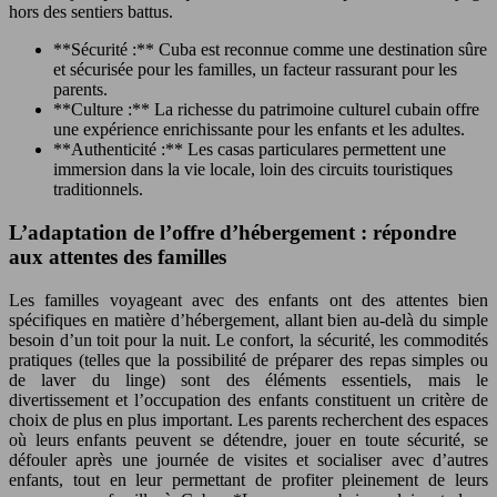
hors des sentiers battus.
**Sécurité :** Cuba est reconnue comme une destination sûre
et sécurisée pour les familles, un facteur rassurant pour les
parents.
**Culture :** La richesse du patrimoine culturel cubain offre
une expérience enrichissante pour les enfants et les adultes.
**Authenticité :** Les casas particulares permettent une
immersion dans la vie locale, loin des circuits touristiques
traditionnels.
L’adaptation de l’offre d’hébergement : répondre
aux attentes des familles
Les familles voyageant avec des enfants ont des attentes bien
spécifiques en matière d’hébergement, allant bien au-delà du simple
besoin d’un toit pour la nuit. Le confort, la sécurité, les commodités
pratiques (telles que la possibilité de préparer des repas simples ou
de laver du linge) sont des éléments essentiels, mais le
divertissement et l’occupation des enfants constituent un critère de
choix de plus en plus important. Les parents recherchent des espaces
où leurs enfants peuvent se détendre, jouer en toute sécurité, se
défouler après une journée de visites et socialiser avec d’autres
enfants, tout en leur permettant de profiter pleinement de leurs