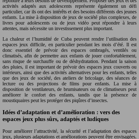
répondre à leurs besoins de développement. Proposer des jeux et des
activités adaptés aux adolescents représente également un défi
particulier, car ils ont des intérêts et des besoins différents des jeunes
enfants. La mise à disposition de jeux de société plus complexes, de
livres pour adolescents ou de jeux vidéo peut répondre à leurs
attentes, mais nécessite un investissement plus important.
La chaleur et l’humidité de Cuba peuvent rendre l’utilisation des
espaces jeux difficile, en particulier pendant les mois d’été. Il est
donc essentiel de prévoir des espaces ombragés, ventilés ou
climatisés, afin de permettre aux enfants de jouer confortablement,
sans risque de surchauffe ou de déshydratation. Pendant la saison
des pluies, il est important de prévoir des espaces jeux couverts ou
intérieurs, ainsi que des activités alternatives pour les enfants, telles
que des jeux de société, des ateliers de bricolage, des séances de
lecture ou des projections de films pour enfants. La mise à
disposition de ventilateurs, de brumisateurs ou de climatiseurs peut
améliorer le confort des enfants, tandis que la présence de
moustiquaires peut les protéger des piqûres d’insectes.
Idées d’adaptation et d’amélioration : vers des
espaces jeux plus sûrs, adaptés et ludiques
Pour améliorer l’attractivité, la sécurité et l’adaptation des espaces
jeux, plusieurs adaptations et améliorations peuvent être envisagées.