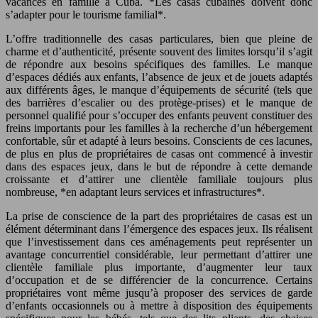
vacances en famille à Cuba. *Les casas cubaines doivent donc
s’adapter pour le tourisme familial*.
L’offre traditionnelle des casas particulares, bien que pleine de
charme et d’authenticité, présente souvent des limites lorsqu’il s’agit
de répondre aux besoins spécifiques des familles. Le manque
d’espaces dédiés aux enfants, l’absence de jeux et de jouets adaptés
aux différents âges, le manque d’équipements de sécurité (tels que
des barrières d’escalier ou des protège-prises) et le manque de
personnel qualifié pour s’occuper des enfants peuvent constituer des
freins importants pour les familles à la recherche d’un hébergement
confortable, sûr et adapté à leurs besoins. Conscients de ces lacunes,
de plus en plus de propriétaires de casas ont commencé à investir
dans des espaces jeux, dans le but de répondre à cette demande
croissante et d’attirer une clientèle familiale toujours plus
nombreuse, *en adaptant leurs services et infrastructures*.
La prise de conscience de la part des propriétaires de casas est un
élément déterminant dans l’émergence des espaces jeux. Ils réalisent
que l’investissement dans ces aménagements peut représenter un
avantage concurrentiel considérable, leur permettant d’attirer une
clientèle familiale plus importante, d’augmenter leur taux
d’occupation et de se différencier de la concurrence. Certains
propriétaires vont même jusqu’à proposer des services de garde
d’enfants occasionnels ou à mettre à disposition des équipements